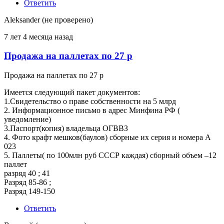
Ответить
Aleksander (не проверено)
7 лет 4 месяца назад
Продажа на паллетах по 27 р
Продажа на паллетах по 27 р
Имеется следующий пакет документов:
1.Свидетельство о праве собственности на 5 млрд
2. Информационное письмо в адрес Минфина РФ (
уведомление)
3.Паспорт(копия) владельца ОГВВЗ
4. Фото крафт мешков(баулов) сборные их серия и номера А
023
5. Паллеты( по 100млн руб СССР каждая) сборный объем –12
паллет
разряд 40 ; 41
Разряд 85-86 ;
Разряд 149-150
Ответить