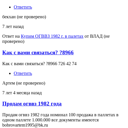
Ответить
бекхан (не проверено)
7 лет назад
Ответ на
Купим ОГВВЗ 1982 г. в палетах
от
ВЛАД (не
проверено)
Как с вами связаться? ?8966
Как с вами связаться? ?8966 726 42 74
Ответить
Артем (не проверено)
7 лет 4 месяца назад
Продам огввз 1982 года
Продам огввз 1982 года номинал 100 продажа в паллетах в
одном паллете 1.000.000 все документы имеются
bobrovartem1995@bk.ru