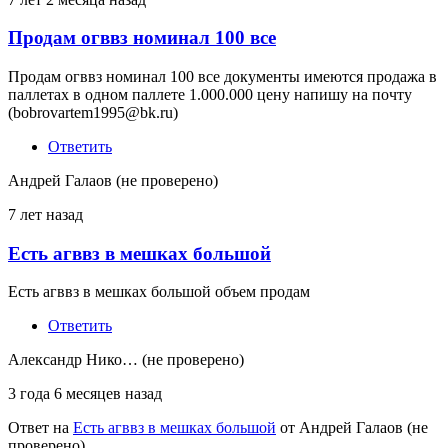
Продам огввз номинал 100 все
Продам огввз номинал 100 все документы имеются продажа в
паллетах в одном паллете 1.000.000 цену напишу на почту
(bobrovartem1995@bk.ru)
Ответить
Андрей Галаов (не проверено)
7 лет назад
Есть агввз в мешках большой
Есть агввз в мешках большой объем продам
Ответить
Александр Нико… (не проверено)
3 года 6 месяцев назад
Ответ на
Есть агввз в мешках большой
от
Андрей Галаов (не
проверено)