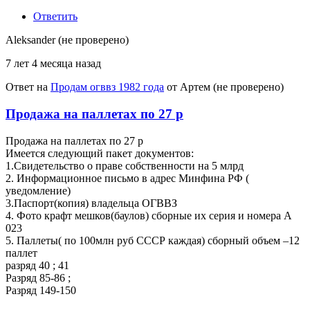
Ответить
Aleksander (не проверено)
7 лет 4 месяца назад
Ответ на
Продам огввз 1982 года
от
Артем (не проверено)
Продажа на паллетах по 27 р
Продажа на паллетах по 27 р
Имеется следующий пакет документов:
1.Свидетельство о праве собственности на 5 млрд
2. Информационное письмо в адрес Минфина РФ (
уведомление)
3.Паспорт(копия) владельца ОГВВЗ
4. Фото крафт мешков(баулов) сборные их серия и номера А
023
5. Паллеты( по 100млн руб СССР каждая) сборный объем –12
паллет
разряд 40 ; 41
Разряд 85-86 ;
Разряд 149-150