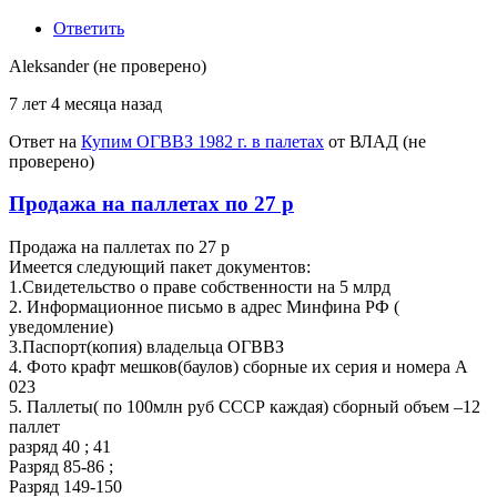
Ответить
Aleksander (не проверено)
7 лет 4 месяца назад
Ответ на
Купим ОГВВЗ 1982 г. в палетах
от
ВЛАД (не
проверено)
Продажа на паллетах по 27 р
Продажа на паллетах по 27 р
Имеется следующий пакет документов:
1.Свидетельство о праве собственности на 5 млрд
2. Информационное письмо в адрес Минфина РФ (
уведомление)
3.Паспорт(копия) владельца ОГВВЗ
4. Фото крафт мешков(баулов) сборные их серия и номера А
023
5. Паллеты( по 100млн руб СССР каждая) сборный объем –12
паллет
разряд 40 ; 41
Разряд 85-86 ;
Разряд 149-150