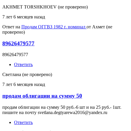
AKHMET TORSHKHOEV (не проверено)
7 лет 6 месяцев назад
Ответ на
Продам ОГГВЗ 1982 г. номинал
от
Ахмет (не
проверено)
89626479577
89626479577
Ответить
Светлана (не проверено)
7 лет 6 месяцев назад
продам облигации на сумму 50
продам облигации на сумму 50 руб.-6 шт и на 25 руб.- 1шт.
пишите на почту svetlana.degtyarewa2016@yandex.ru
Ответить