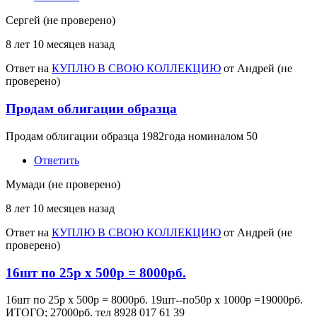
Сергей (не проверено)
8 лет 10 месяцев назад
Ответ на
КУПЛЮ В СВОЮ КОЛЛЕКЦИЮ
от
Андрей (не
проверено)
Продам облигации образца
Продам облигации образца 1982года номиналом 50
Ответить
Мумади (не проверено)
8 лет 10 месяцев назад
Ответ на
КУПЛЮ В СВОЮ КОЛЛЕКЦИЮ
от
Андрей (не
проверено)
16шт по 25р х 500р = 8000рб.
16шт по 25р х 500р = 8000рб. 19шт--по50р х 1000р =19000рб.
ИТОГО; 27000рб. тел 8928 017 61 39