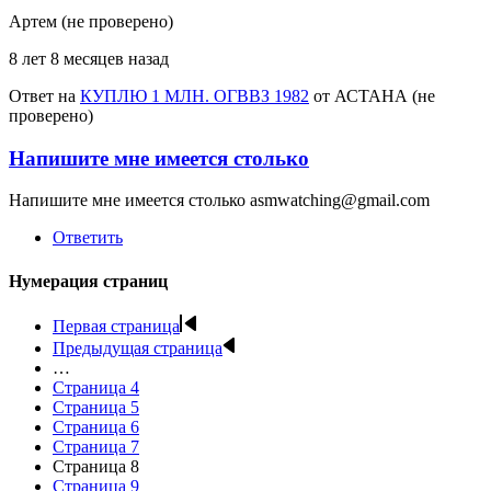
Артем (не проверено)
8 лет 8 месяцев назад
Ответ на
КУПЛЮ 1 МЛН. ОГВВЗ 1982
от
АСТАНА (не
проверено)
Напишите мне имеется столько
Напишите мне имеется столько asmwatching@gmail.com
Ответить
Нумерация страниц
Первая страница
Предыдущая страница
…
Страница
4
Страница
5
Страница
6
Страница
7
Страница
8
Страница
9