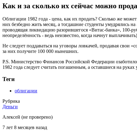
Как и за сколько их сейчас можно прод
Облигации 1982 года - цена, как их продать? Сколько же может
них безбедно жить месяц, а тогдашние студенты умудрялись на 
проводящая ликвидацию разорившегося «Витас-банка», 100-рубл
неопределённость - ведь неизвестно, когда начнут выплачиват
Не следует поддаваться на уговоры ловкачей, продавая свои «
за них получите 100 000 нынешних.
P.S. Министерство Финансов Российской Федерации озаботилос
1982 года следует считать погашенным, а оставшиеся на руках
Теги
облигации
Рубрика
Деньги
Алексей (не проверено)
7 лет 8 месяцев назад