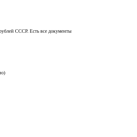
 рублей СССР. Есть все документы
но)