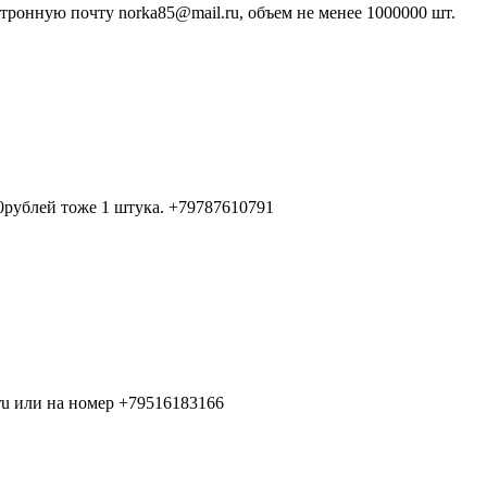
тронную почту norka85@mail.ru, объем не менее 1000000 шт.
0рублей тоже 1 штука. +79787610791
ru или на номер +79516183166