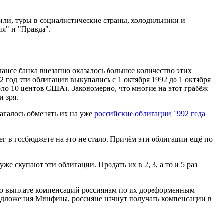
ли, туры в социалистические страны, холодильники и
ия" и "Правда".
ансе банка внезапно оказалось большое количество этих
 год эти облигации выкупались с 1 октября 1992 до 1 октября
оло 10 центов США). Закономерно, что многие на этот грабёж
и зря.
лагалось обменять их на уже
российские облигации 1992 года
ег в госбюджете на это не стало. Причём эти облигации ещё по
 скупают эти облигации. Продать их в 2, 3, а то и 5 раз
 о выплате компенсаций россиянам по их дореформенным
редложения Минфина, россияне начнут получать компенсации в