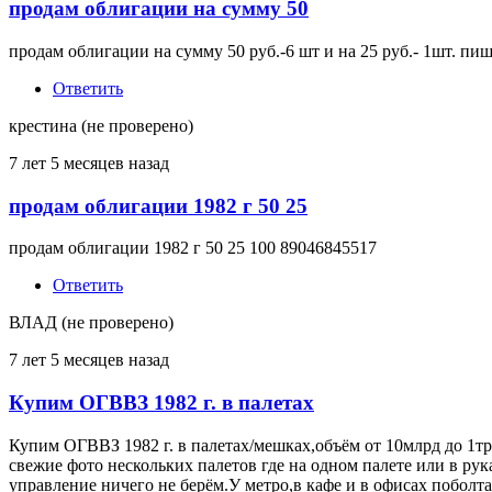
продам облигации на сумму 50
продам облигации на сумму 50 руб.-6 шт и на 25 руб.- 1шт. пиш
Ответить
крестина (не проверено)
7 лет 5 месяцев назад
продам облигации 1982 г 50 25
продам облигации 1982 г 50 25 100 89046845517
Ответить
ВЛАД (не проверено)
7 лет 5 месяцев назад
Купим ОГВВЗ 1982 г. в палетах
Купим ОГВВЗ 1982 г. в палетах/мешках,объём от 10млрд до 1три
свежие фото нескольких палетов где на одном палете или в рука
управление ничего не берём.У метро,в кафе и в офисах поболта