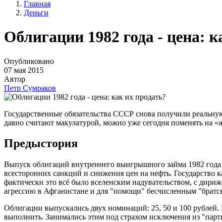
Главная
Деньги
Облигации 1982 года - цена: к
Опубликовано
07 мая 2015
Автор
Петр Сумраков
Государственные обязательства СССР снова получили реальну
давно считают макулатурой, можно уже сегодня поменять на «
Предыстория
Выпуск облигаций внутреннего выигрышного займа 1982 года 
всесторонних санкций и снижения цен на нефть. Государство 
фактически это всё было вселенским надувательством, с дири
агрессию в Афганистане и для "помощи" бесчисленным "братс
Облигации выпускались двух номинаций: 25, 50 и 100 рублей.
выполнить. Занимались этим под страхом исключения из "парти