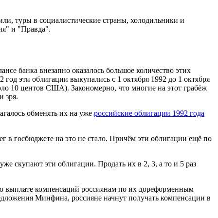
ли, туры в социалистические страны, холодильники и
ия" и "Правда".
ансе банка внезапно оказалось большое количество этих
 год эти облигации выкупались с 1 октября 1992 до 1 октября
оло 10 центов США). Закономерно, что многие на этот грабёж
и зря.
лагалось обменять их на уже
российские облигации 1992 года
ег в госбюджете на это не стало. Причём эти облигации ещё по
 скупают эти облигации. Продать их в 2, 3, а то и 5 раз
 о выплате компенсаций россиянам по их дореформенным
редложения Минфина, россияне начнут получать компенсации в