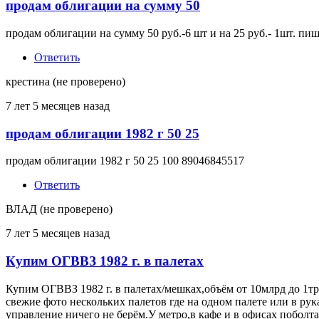
продам облигации на сумму 50
продам облигации на сумму 50 руб.-6 шт и на 25 руб.- 1шт. пиш
Ответить
крестина (не проверено)
7 лет 5 месяцев назад
продам облигации 1982 г 50 25
продам облигации 1982 г 50 25 100 89046845517
Ответить
ВЛАД (не проверено)
7 лет 5 месяцев назад
Купим ОГВВЗ 1982 г. в палетах
Купим ОГВВЗ 1982 г. в палетах/мешках,объём от 10млрд до 1три
свежие фото нескольких палетов где на одном палете или в рука
управление ничего не берём.У метро,в кафе и в офисах поболта