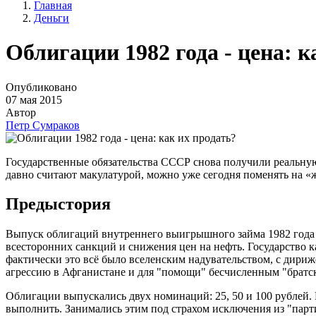
Главная
Деньги
Облигации 1982 года - цена: к
Опубликовано
07 мая 2015
Автор
Петр Сумраков
Государственные обязательства СССР снова получили реальну
давно считают макулатурой, можно уже сегодня поменять на «
Предыстория
Выпуск облигаций внутреннего выигрышного займа 1982 года 
всесторонних санкций и снижения цен на нефть. Государство 
фактически это всё было вселенским надувательством, с дири
агрессию в Афганистане и для "помощи" бесчисленным "братс
Облигации выпускались двух номинаций: 25, 50 и 100 рублей.
выполнить. Занимались этим под страхом исключения из "парти