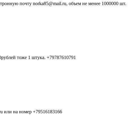
тронную почту norka85@mail.ru, объем не менее 1000000 шт.
0рублей тоже 1 штука. +79787610791
ru или на номер +79516183166