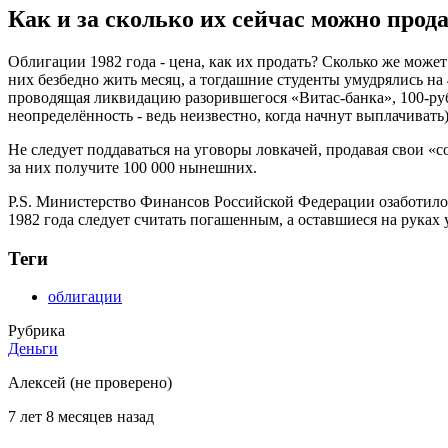
Как и за сколько их сейчас можно прод
Облигации 1982 года - цена, как их продать? Сколько же может
них безбедно жить месяц, а тогдашние студенты умудрялись на 
проводящая ликвидацию разорившегося «Витас-банка», 100-рубл
неопределённость - ведь неизвестно, когда начнут выплачиват
Не следует поддаваться на уговоры ловкачей, продавая свои «
за них получите 100 000 нынешних.
P.S. Министерство Финансов Российской Федерации озаботилос
1982 года следует считать погашенным, а оставшиеся на руках
Теги
облигации
Рубрика
Деньги
Алексей (не проверено)
7 лет 8 месяцев назад