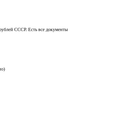
 рублей СССР. Есть все документы
но)