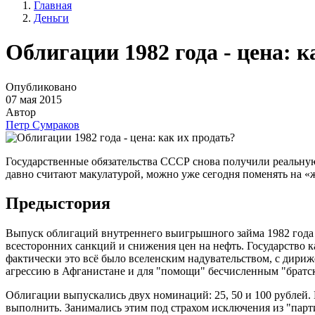
Главная
Деньги
Облигации 1982 года - цена: к
Опубликовано
07 мая 2015
Автор
Петр Сумраков
Государственные обязательства СССР снова получили реальну
давно считают макулатурой, можно уже сегодня поменять на «
Предыстория
Выпуск облигаций внутреннего выигрышного займа 1982 года 
всесторонних санкций и снижения цен на нефть. Государство 
фактически это всё было вселенским надувательством, с дири
агрессию в Афганистане и для "помощи" бесчисленным "братс
Облигации выпускались двух номинаций: 25, 50 и 100 рублей.
выполнить. Занимались этим под страхом исключения из "парти