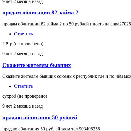
9 лет 2 месяца назад
продам облигации 82 займа 2
продам облигации 82 займа 2 по 50 рублей писать на anna2702
Ответить
Пётр (не проверено)
9 лет 2 месяца назад
Скажите жителям бывших
Скажите жителям бывших союзных республик где и по чём мо
Ответить
сухроб (не проверено)
9 лет 2 месяца назад
прадаю аблигация 50 рублей
прадаю аблигация 50 рублей заем тел 903405255