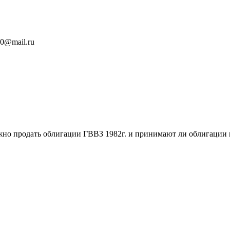
50@mail.ru
жно продать облигации ГВВЗ 1982г. и принимают ли облигаци