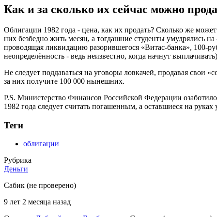
Как и за сколько их сейчас можно прод
Облигации 1982 года - цена, как их продать? Сколько же может
них безбедно жить месяц, а тогдашние студенты умудрялись на 
проводящая ликвидацию разорившегося «Витас-банка», 100-рубл
неопределённость - ведь неизвестно, когда начнут выплачиват
Не следует поддаваться на уговоры ловкачей, продавая свои «
за них получите 100 000 нынешних.
P.S. Министерство Финансов Российской Федерации озаботилос
1982 года следует считать погашенным, а оставшиеся на руках
Теги
облигации
Рубрика
Деньги
Сабик (не проверено)
9 лет 2 месяца назад