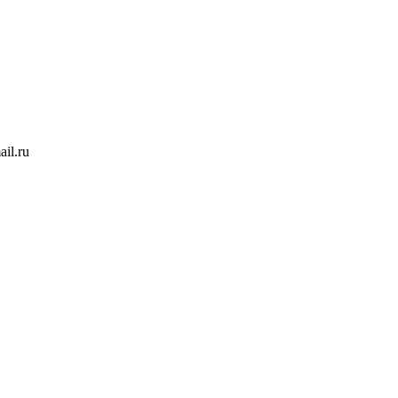
il.ru