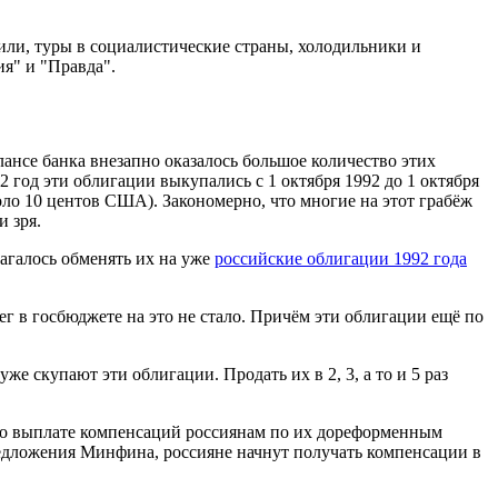
ли, туры в социалистические страны, холодильники и
ия" и "Правда".
ансе банка внезапно оказалось большое количество этих
 год эти облигации выкупались с 1 октября 1992 до 1 октября
оло 10 центов США). Закономерно, что многие на этот грабёж
и зря.
лагалось обменять их на уже
российские облигации 1992 года
ег в госбюджете на это не стало. Причём эти облигации ещё по
 скупают эти облигации. Продать их в 2, 3, а то и 5 раз
 о выплате компенсаций россиянам по их дореформенным
редложения Минфина, россияне начнут получать компенсации в