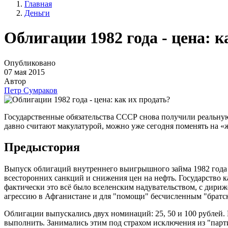
Главная
Деньги
Облигации 1982 года - цена: к
Опубликовано
07 мая 2015
Автор
Петр Сумраков
Государственные обязательства СССР снова получили реальну
давно считают макулатурой, можно уже сегодня поменять на «
Предыстория
Выпуск облигаций внутреннего выигрышного займа 1982 года 
всесторонних санкций и снижения цен на нефть. Государство 
фактически это всё было вселенским надувательством, с дири
агрессию в Афганистане и для "помощи" бесчисленным "братс
Облигации выпускались двух номинаций: 25, 50 и 100 рублей.
выполнить. Занимались этим под страхом исключения из "парти