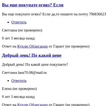
Вы еще покупате огввз? Если
Вы еще покупате огввз? Если да,то пишите на почту 79683662
Ответить
Светлана (не проверено)
9 лет 3 месяца назад
Ответ на
Куплю Облигации
от
Гарант (не проверено)
Добрый день! По какой цене
Добрый день! По какой цене покупаете?
Светлана lana70.08@mail.ru
Ответить
Елена (не проверено)
9 лет 3 месяца назад
Ответ на
Куплю Облигации
от
Гарант (не проверено)