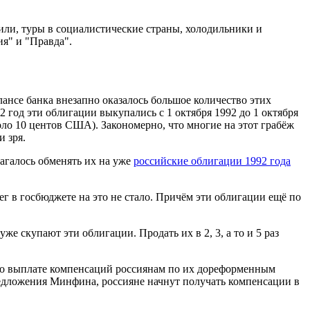
ли, туры в социалистические страны, холодильники и
ия" и "Правда".
ансе банка внезапно оказалось большое количество этих
 год эти облигации выкупались с 1 октября 1992 до 1 октября
оло 10 центов США). Закономерно, что многие на этот грабёж
и зря.
лагалось обменять их на уже
российские облигации 1992 года
ег в госбюджете на это не стало. Причём эти облигации ещё по
 скупают эти облигации. Продать их в 2, 3, а то и 5 раз
 о выплате компенсаций россиянам по их дореформенным
редложения Минфина, россияне начнут получать компенсации в