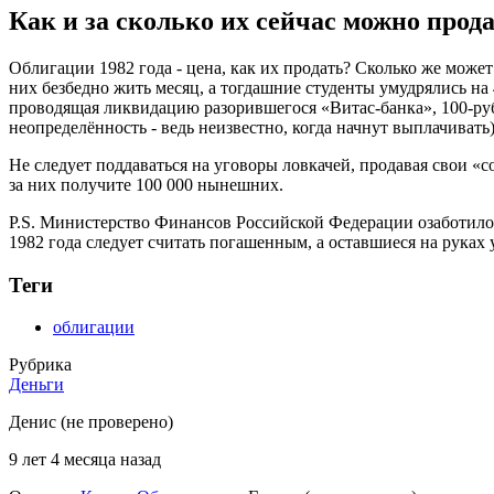
Как и за сколько их сейчас можно прод
Облигации 1982 года - цена, как их продать? Сколько же может
них безбедно жить месяц, а тогдашние студенты умудрялись на 
проводящая ликвидацию разорившегося «Витас-банка», 100-рубл
неопределённость - ведь неизвестно, когда начнут выплачиват
Не следует поддаваться на уговоры ловкачей, продавая свои «
за них получите 100 000 нынешних.
P.S. Министерство Финансов Российской Федерации озаботилос
1982 года следует считать погашенным, а оставшиеся на руках
Теги
облигации
Рубрика
Деньги
Денис (не проверено)
9 лет 4 месяца назад