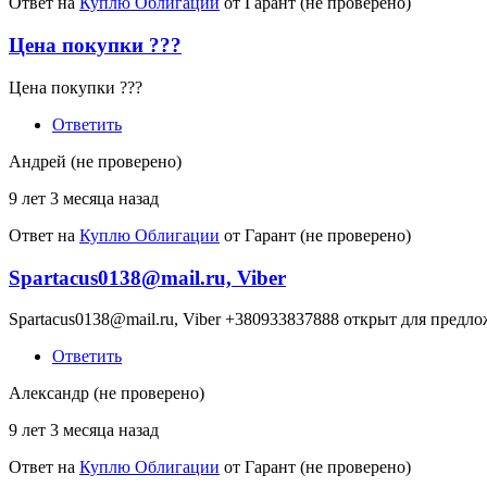
Ответ на
Куплю Облигации
от
Гарант (не проверено)
Цена покупки ???
Цена покупки ???
Ответить
Андрей (не проверено)
9 лет 3 месяца назад
Ответ на
Куплю Облигации
от
Гарант (не проверено)
Spartacus0138@mail.ru, Viber
Spartacus0138@mail.ru, Viber +380933837888 открыт для предл
Ответить
Александр (не проверено)
9 лет 3 месяца назад
Ответ на
Куплю Облигации
от
Гарант (не проверено)