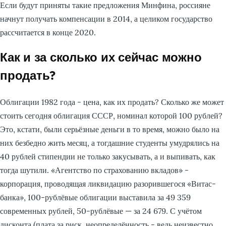
Если будут приняты такие предложения Минфина, россияне
начнут получать компенсации в 2014, а целиком государство
рассчитается в конце 2020.
Как и за сколько их сейчас можно
продать?
Облигации 1982 года - цена, как их продать? Сколько же может
стоить сегодня облигация СССР, номинал которой 100 рублей?
Это, кстати, были серьёзные деньги в то время, можно было на
них безбедно жить месяц, а тогдашние студенты умудрялись на
40 рублей стипендии не только закусывать, а и выпивать, как
тогда шутили. «Агентство по страхованию вкладов» -
корпорация, проводящая ликвидацию разорившегося «Витас-
банка», 100-рублёвые облигации выставила за 49 359
современных рублей, 50-рублёвые — за 24 679. С учётом
дисконта (плата за риск, неопределённость - ведь неизвестно,