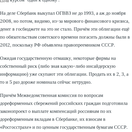
На деле Сбербанк выкупал ОГВВЗ не до 1993, а аж до ноября
2008, но потом, видимо, из-за мирового финансового кризиса,
денег в госбюджете на это не стало. Причём эти облигации ещё
по обязательствам советского времени погасить должны были в
2012, поскольку РФ объявлена правопреемником СССР.
Ожидая государственную отмашку, некоторые фирмы на
собственный риск (либо зная какую-либо инсайдерскую
информацию) уже скупают эти облигации. Продать их в 2, 3, а
то и 5 раз дороже номинала сейчас нетрудно.
Причём Межведомственная комиссия по вопросам
дореформенных сбережений российских граждан подготовила
законопроект о выплате компенсаций россиянам по их
дореформенным вкладам в Сбербанке, их взносам в
«Росгосстрахе» и по ценным государственным бумагам СССР.