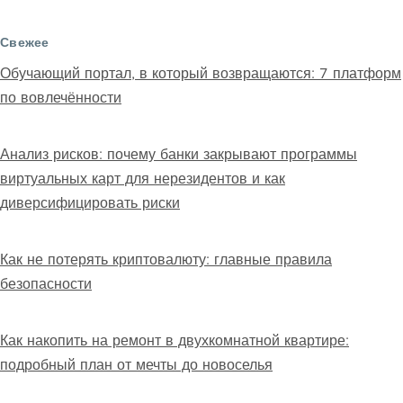
Свежее
Обучающий портал, в который возвращаются: 7 платформ
по вовлечённости
Анализ рисков: почему банки закрывают программы
виртуальных карт для нерезидентов и как
диверсифицировать риски
Как не потерять криптовалюту: главные правила
безопасности
Как накопить на ремонт в двухкомнатной квартире:
подробный план от мечты до новоселья