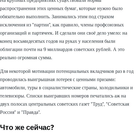
распространения этих ценных бумаг, которые нужно было
обязательно выполнить. Занимались этим под страхом
исключения из "партии", как правило, члены профсоюзных
организаций и партячеек. И сделали они своё дело умело: на
конец восьмидесятых годов на руках у населения были
облигации почти на 9 миллиардов советских рублей. А это
реально огромная сумма.
Для некоторой мотивации потенциальных вкладчиков раз в год
проводилась выигрышная лотерея с ценными призами:
автомобили, туры в социалистические страны, холодильники и
телевизоры. Списки выигравших номеров печатались аж на
двух полосах центральных советских газет "Труд", "Советская
Россия" и "Правда".
Что же сейчас?