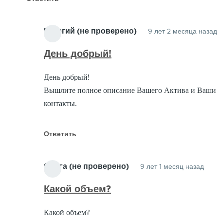
Георгий (не проверено)
9 лет 2 месяца назад
День добрый!
День добрый!
Вышлите полное описание Вашего Актива и Ваши
контакты.
Ответить
Ольга (не проверено)
9 лет 1 месяц назад
Отв
на
Какой объем?
Пр
Какой объем?
обл