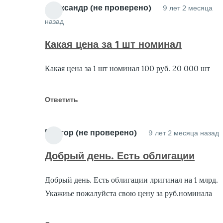
Александр (не проверено)
9 лет 2 месяца
назад
Ответ
на
Какая цена за 1 шт номинал
Куплю
Какая цена за 1 шт номинал 100 руб. 20 000 шт
Облигации
от
Гарант
Ответить
(не
проверено)
Виктор (не проверено)
9 лет 2 месяца назад
Добрый день. Есть облигации
Добрый день. Есть облигации лригинал на 1 млрд.
Укажиье пожалуйста свою цену за руб.номинала
о
(