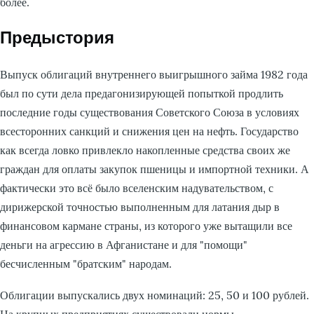
более.
Предыстория
Выпуск облигаций внутреннего выигрышного займа 1982 года
был по сути дела предагонизирующей попыткой продлить
последние годы существования Советского Союза в условиях
всесторонних санкций и снижения цен на нефть. Государство
как всегда ловко привлекло накопленные средства своих же
граждан для оплаты закупок пшеницы и импортной техники. А
фактически это всё было вселенским надувательством, с
дирижерской точностью выполненным для латания дыр в
финансовом кармане страны, из которого уже вытащили все
деньги на агрессию в Афганистане и для "помощи"
бесчисленным "братским" народам.
Облигации выпускались двух номинаций: 25, 50 и 100 рублей.
На крупных предприятиях существовали нормы