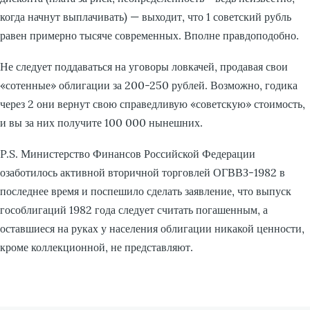
когда начнут выплачивать) — выходит, что 1 советский рубль
равен примерно тысяче современных. Вполне правдоподобно.
Не следует поддаваться на уговоры ловкачей, продавая свои
«сотенные» облигации за 200-250 рублей. Возможно, годика
через 2 они вернут свою справедливую «советскую» стоимость,
и вы за них получите 100 000 нынешних.
P.S. Министерство Финансов Российской Федерации
озаботилось активной вторичной торговлей ОГВВЗ-1982 в
последнее время и поспешило сделать заявление, что выпуск
гособлигаций 1982 года следует считать погашенным, а
оставшиеся на руках у населения облигации никакой ценности,
кроме коллекционной, не представляют.