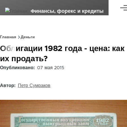
Перейти к основному содержанию
Ме
Финансы, форекс и кредиты
Главная
Деньги
Строка
Облигации 1982 года - цена: как
навигации
их продать?
Опубликовано
07 мая 2015
Автор
Петр Сумраков