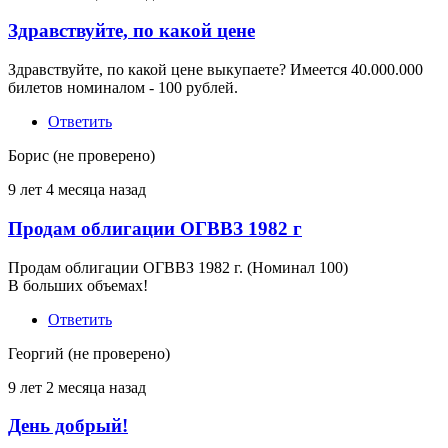
Здравствуйте, по какой цене
Ответ
на
Здравствуйте, по какой цене выкупаете? Имеется 40.000.000
Куплю
билетов номиналом - 100 рублей.
Облигации
от
Ответить
Гарант
(не
Борис (не проверено)
проверено)
9 лет 4 месяца назад
Продам облигации ОГВВЗ 1982 г
Продам облигации ОГВВЗ 1982 г. (Номинал 100)
В больших объемах!
Ответить
Георгий (не проверено)
9 лет 2 месяца назад
День добрый!
Ответ