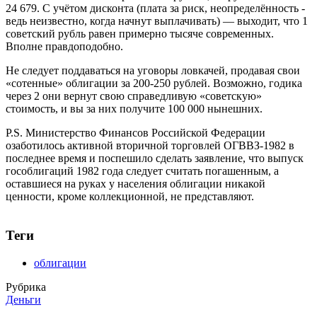
24 679. С учётом дисконта (плата за риск, неопределённость -
ведь неизвестно, когда начнут выплачивать) — выходит, что 1
советский рубль равен примерно тысяче современных.
Вполне правдоподобно.
Не следует поддаваться на уговоры ловкачей, продавая свои
«сотенные» облигации за 200-250 рублей. Возможно, годика
через 2 они вернут свою справедливую «советскую»
стоимость, и вы за них получите 100 000 нынешних.
P.S. Министерство Финансов Российской Федерации
озаботилось активной вторичной торговлей ОГВВЗ-1982 в
последнее время и поспешило сделать заявление, что выпуск
гособлигаций 1982 года следует считать погашенным, а
оставшиеся на руках у населения облигации никакой
ценности, кроме коллекционной, не представляют.
Теги
облигации
Рубрика
Деньги