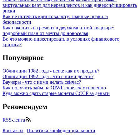
виртуальных карт для нерезидентов и как диверсифицировать
риски
Как не потерять криптовалюту: главные правила
безопасности
Как накопить на ремонт в двухкомнатной квартире:
подробный план от мечты до новоселья
Во что можно инвестировать в условиях финансового
кризиса?
Популярное
Облигации 1982 года - цена: как их продать?
Облигации 1992 года - что с ними делать?
Ваучеры - что с ними делать сейчас?
Как получить займ на QIWI кошелек мгновенно
Куда можно сдать старые монеты СССР за деньги
Рекомендуем
RSS-лента
Контакты
|
Политика конфиденциальности