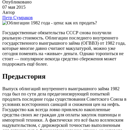
Опубликовано
07 мая 2015
Автор
Петр Сумраков
Государственные обязательства СССР снова получили
реальную стоимость. Облигации последнего внутреннего
государственного выигрышного займа (ОГВВЗ) от 1982 года,
которые многие давно считают макулатурой, можно уже
сегодня поменять на «живые» деньги. Однако торопиться не
стоит — популярное некогда средство сбережения может
подорожать ещё более.
Предыстория
Выпуск облигаций внутреннего выигрышного займа 1982
года был по сути дела предагонизирующей попыткой
продлить последние годы существования Советского Союза в
условиях всесторонних санкций и снижения цен на нефть.
Государство как всегда ловко привлекло накопленные
средства своих же граждан для оплаты закупок пшеницы и
импортной техники. А фактически это всё было вселенским
надувательством, с дирижерской точностью выполненным