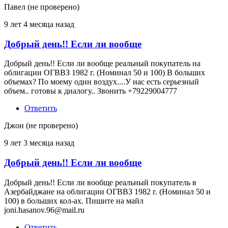
1982
Павел (не проверено)
г
от
9 лет 4 месяца назад
Борис
(не
Добрый день!! Если ли вообще
проверено)
Добрый день!! Если ли вообще реальный покупатель на
облигации ОГВВЗ 1982 г. (Номинал 50 и 100) В больших
объемах? По моему один воздух....У нас есть серьезный
объем.. готовы к диалогу.. Звонить +79229004777
Ответить
Джон (не проверено)
9 лет 3 месяца назад
Добрый день!! Если ли вообще
Добрый день!! Если ли вообще реальный покупатель в
Азербайджане на облигации ОГВВЗ 1982 г. (Номинал 50 и
100) в больших кол-ах. Пишите на майл
joni.hasanov.96@mail.ru
Ответить