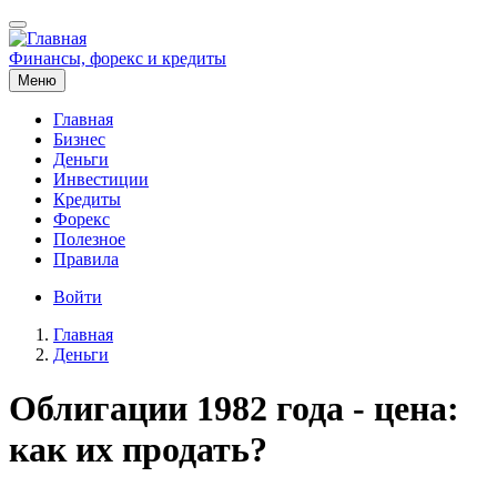
Перейти
к
основному
Финансы, форекс и кредиты
содержанию
Меню
Главная
Бизнес
Основная
Деньги
навигация
Инвестиции
Кредиты
Форекс
Полезное
Правила
Меню
Войти
учётной
Главная
записи
Деньги
Строка
пользователя
навигации
Облигации 1982 года - цена:
как их продать?