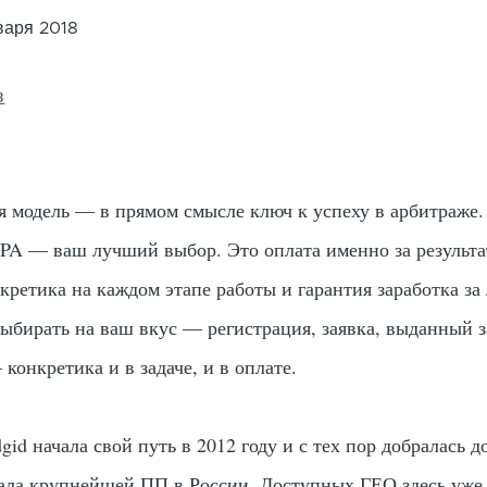
варя 2018
в
я модель — в прямом смысле ключ к успеху в арбитраже.
CPA — ваш лучший выбор. Это оплата именно за результат
нкретика на каждом этапе работы и гарантия заработка за
ыбирать на ваш вкус — регистрация, заявка, выданный 
 конкретика и в задаче, и в оплате.
gid начала свой путь в 2012 году и с тех пор добралась до
тала крупнейшей ПП в России. Доступных ГЕО здесь уже 