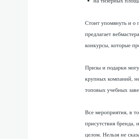
на тизерных площа
Стоит упомянуть и о 
предлагает вебмастер
конкурсы, которые пр
Призы и подарки могу
крупных компаний, не
топовых учебных заве
Все мероприятия, в т
присутствия бренда, 
целом. Нельзя не ска