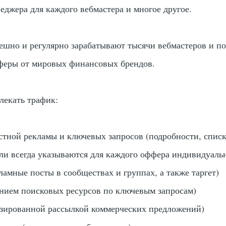
еджера для каждого вебмастера и многое другое.
пешно и регулярно зарабатывают тысячи вебмастеров и п
феры от мировых финансовых брендов.
лекать трафик:
тной рекламы и ключевых запросов (подробности, списк
али всегда указываются для каждого оффера индивидуаль
кламные посты в сообществах и группах, а также таргет)
анием поисковых ресурсов по ключевым запросам)
изированной рассылкой коммерческих предложений)