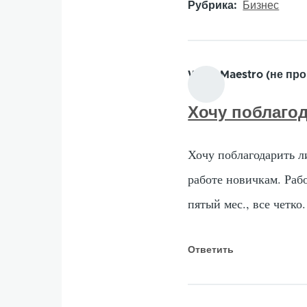
Рубрика
Бизнес
WEB_Maestro (не про
Хочу поблагод
Хочу поблагодарить л
работе новичкам. Раб
пятый мес., все четко.
Ответить