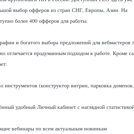
льшой выбор офферов из стран СНГ, Европы, Азии. На
тупно более 400 офферов для работы.
рафии и богатого выбора предложений для вебмастеров 
дно отличается продуманным подходом к работе. Кроме с
ет:
о инструментов (конструктор витрин, парковка доменов,
ённый удобный Личный кабинет с наглядной статистико
ющие вебинары по всем актуальным новинкам