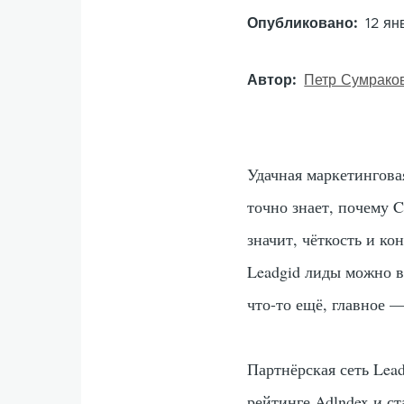
Опубликовано
12 ян
Автор
Петр Сумрако
Удачная маркетингова
точно знает, почему 
значит, чёткость и ко
Leadgid лиды можно в
что-то ещё, главное —
Партнёрская сеть Lead
рейтинге Adlndex и с