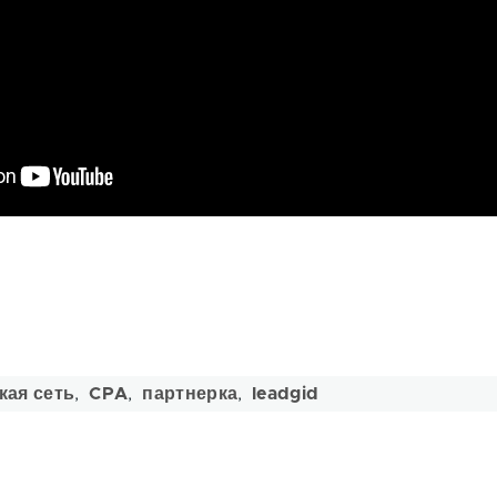
кая сеть
CPA
партнерка
leadgid