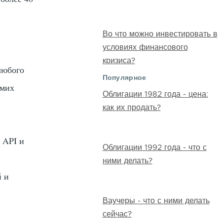
Во что можно инвестировать в
условиях финансового
кризиса?
любого
Популярное
амих
Облигации 1982 года - цена:
как их продать?
 API и
Облигации 1992 года - что с
ними делать?
й и
Ваучеры - что с ними делать
сейчас?