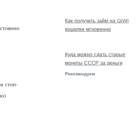
Как получить займ на QIWI
остоянно
кошелек мгновенно
Куда можно сдать старые
монеты СССР за деньги
Рекомендуем
и стоп-
но)