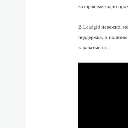
которая ежегодно прох
В
Leadgid
неважно, но
поддержка, и полезны
зарабатывать.