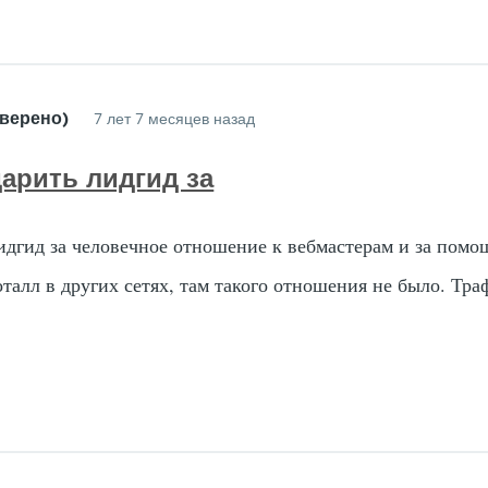
верено)
7 лет 7 месяцев назад
арить лидгид за
идгид за человечное отношение к вебмастерам и за помо
оталл в других сетях, там такого отношения не было. Тр