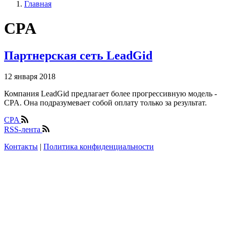
Главная
CPA
Партнерская сеть LeadGid
12 января 2018
Компания LeadGid предлагает более прогрессивную модель -
CPA. Она подразумевает собой оплату только за результат.
CPA
RSS-лента
Контакты
|
Политика конфиденциальности