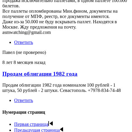
Продажа исключительно паллетами, в одном паллете 100.000
билетов.
Все паллеты опломбированы Мин.фином, документы на
получение от МПФ, реестр, все документы имеются.
Даже из-за 50.000 не буду вскрывать паллет. Находятся в
Москве. Жду предложения на почту.
asmwatching@gmail.com
Ответить
Павел (не проверено)
8 лет 8 месяцев назад
Продам облигации 1982 года
Продам облигации 1982 года номиналом 100 рублей - 1
штука, 50 рублей - 2 штуки. Севастополь. +7978-834-74-48
Ответить
Нумерация страниц
Первая страница
Предыдущая страница