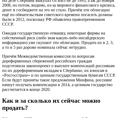
На деле Сбербанк выкупал ОГВВЗ не до 1993, а аж до ноября
2008, но потом, видимо, из-за мирового финансового кризиса,
денег в госбюджете на это не стало. Причём эти облигации
ещё по обязательствам советского времени погасить должны
были в 2012, поскольку РФ объявлена правопреемником
СССР.
Ожидая государственную отмашку, некоторые фирмы на
собственный риск (либо зная какую-либо инсайдерскую
информацию) уже скупают эти облигации. Продать их в 2, 3,
а то и 5 раз дороже номинала сейчас нетрудно.
Причём Межведомственная комиссия по вопросам
дореформенных сбережений российских граждан
подготовила законопроект о выплате компенсаций россиянам
по их дореформенным вкладам в Сбербанке, их взносам в
«Росгосстрахе» и по ценным государственным бумагам СССР.
Если будут приняты такие предложения Минфина, россияне
начнут получать компенсации в 2014, а целиком государство
рассчитается в конце 2020.
Как и за сколько их сейчас можно
продать?