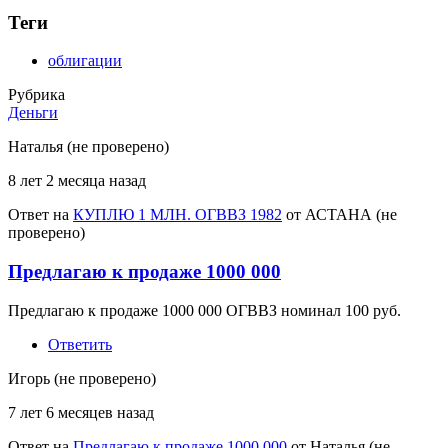
Теги
облигации
Рубрика
Деньги
Наталья (не проверено)
8 лет 2 месяца назад
Ответ на
КУПЛЮ 1 МЛН. ОГВВЗ 1982
от
АСТАНА (не
проверено)
Предлагаю к продаже 1000 000
Предлагаю к продаже 1000 000 ОГВВЗ номинал 100 руб.
Ответить
Игорь (не проверено)
7 лет 6 месяцев назад
Ответ на
Предлагаю к продаже 1000 000
от
Наталья (не