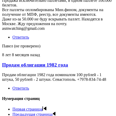
Продажа исключительно паллетами, в одном паллете 100.000
билетов.
Все паллеты опломбированы Мин.фином, документы на
получение от МПФ, реестр, все документы имеются.
Даже из-за 50.000 не буду вскрывать паллет. Находятся в
Москве. Жду предложения на почту.
asmwatching@gmail.com
Ответить
Павел (не проверено)
8 лет 8 месяцев назад
Продам облигации 1982 года
Продам облигации 1982 года номиналом 100 рублей - 1
штука, 50 рублей - 2 штуки. Севастополь. +7978-834-74-48
Ответить
Нумерация страниц
Первая страница
Предыдущая страница