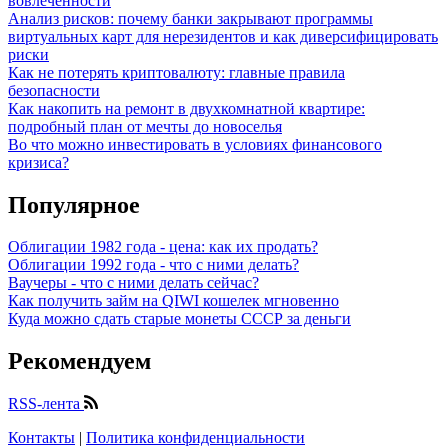
вовлечённости
Анализ рисков: почему банки закрывают программы
виртуальных карт для нерезидентов и как диверсифицировать
риски
Как не потерять криптовалюту: главные правила
безопасности
Как накопить на ремонт в двухкомнатной квартире:
подробный план от мечты до новоселья
Во что можно инвестировать в условиях финансового
кризиса?
Популярное
Облигации 1982 года - цена: как их продать?
Облигации 1992 года - что с ними делать?
Ваучеры - что с ними делать сейчас?
Как получить займ на QIWI кошелек мгновенно
Куда можно сдать старые монеты СССР за деньги
Рекомендуем
RSS-лента
Контакты
|
Политика конфиденциальности