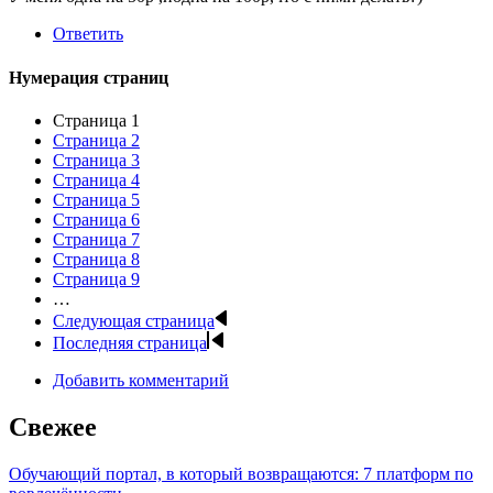
Ответить
Нумерация страниц
Страница
1
Страница
2
Страница
3
Страница
4
Страница
5
Страница
6
Страница
7
Страница
8
Страница
9
…
Следующая страница
Последняя страница
Добавить комментарий
Свежее
Обучающий портал, в который возвращаются: 7 платформ по