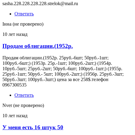
sasha.228.228.228.228.strelok@mail.ru
Ответить
Інна (не проверено)
10 лет назад
Продам облигации.(1952р.
Продам облигации.(1952р. 25руб.-6шт; 50руб.-1шт;
100руб.-6шт;) (1953р. 25р.-1шт; 100руб.-2шт;) (1954р.
10руб.-5шт; 25руб.-2шт; 50руб.-6шт; 100руб.-1шт;) (1955р.
25руб.-1шт; 50руб.- 5шт; 100руб.-2шт;) (1956р. 25руб.-3шт;
50руб.-3шт; 100руб.-3шт;) цена за все 258$.телефон
0967300535
Ответить
Nver (не проверено)
10 лет назад
У меня есть 16 штук 50