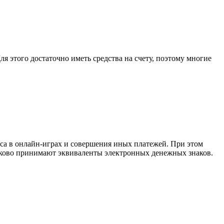
я этого достаточно иметь средства на счету, поэтому многие
са в онлайн-играх и совершения иных платежей. При этом
инаково принимают эквиваленты электронных денежных знаков.