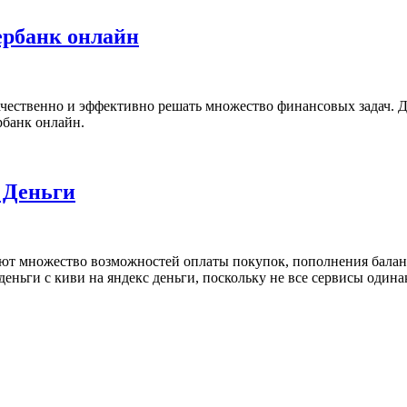
ербанк онлайн
чественно и эффективно решать множество финансовых задач. Дл
рбанк онлайн.
 Деньги
ют множество возможностей оплаты покупок, пополнения балан
 деньги с киви на яндекс деньги, поскольку не все сервисы од