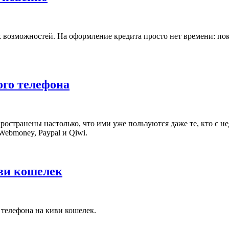
озможностей. На оформление кредита просто нет времени: пока 
ого телефона
остранены настолько, что ими уже пользуются даже те, кто с н
ebmoney, Paypal и Qiwi.
иви кошелек
с телефона на киви кошелек.