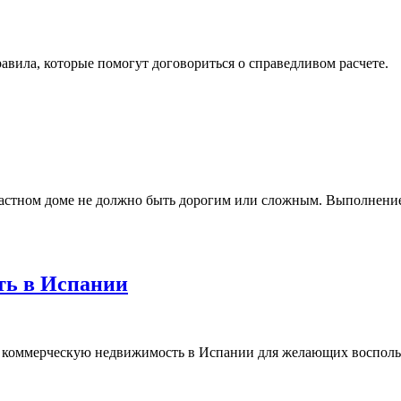
равила, которые помогут договориться о справедливом расчете.
частном доме не должно быть дорогим или сложным. Выполнени
ть в Испании
 в коммерческую недвижимость в Испании для желающих восполь