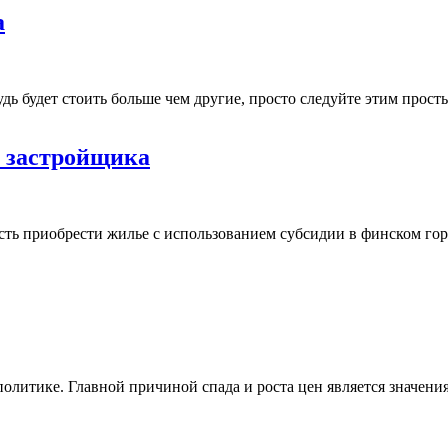
а
дь будет стоить больше чем другие, просто следуйте этим прост
т застройщика
ть приобрести жилье с использованием субсидии в финском гор
олитике. Главной причиной спада и роста цен является значени