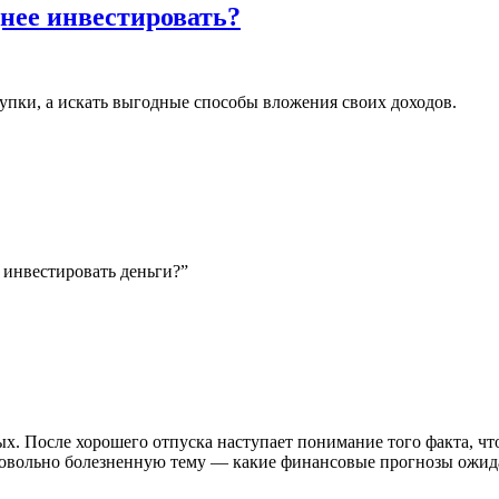
днее инвестировать?
упки, а искать выгодные способы вложения своих доходов.
 инвестировать деньги?”
х. После хорошего отпуска наступает понимание того факта, что 
ь довольно болезненную тему — какие финансовые прогнозы ожид