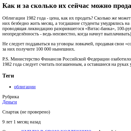
Как и за сколько их сейчас можно прод
Облигации 1982 года - цена, как их продать? Сколько же может
них безбедно жить месяц, а тогдашние студенты умудрялись на 
проводящая ликвидацию разорившегося «Витас-банка», 100-рубл
неопределённость - ведь неизвестно, когда начнут выплачиват
Не следует поддаваться на уговоры ловкачей, продавая свои «
за них получите 100 000 нынешних.
P.S. Министерство Финансов Российской Федерации озаботилос
1982 года следует считать погашенным, а оставшиеся на руках
Теги
облигации
Рубрика
Деньги
Спартак (не проверено)
9 лет 1 месяц назад