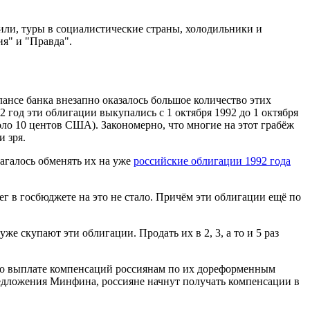
ли, туры в социалистические страны, холодильники и
ия" и "Правда".
ансе банка внезапно оказалось большое количество этих
 год эти облигации выкупались с 1 октября 1992 до 1 октября
оло 10 центов США). Закономерно, что многие на этот грабёж
и зря.
лагалось обменять их на уже
российские облигации 1992 года
ег в госбюджете на это не стало. Причём эти облигации ещё по
 скупают эти облигации. Продать их в 2, 3, а то и 5 раз
 о выплате компенсаций россиянам по их дореформенным
редложения Минфина, россияне начнут получать компенсации в