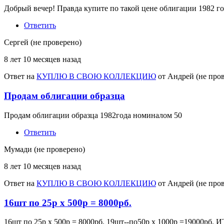
Добрый вечер! Правда купите по такой цене облигации 1982 го
Ответить
Сергей (не проверено)
8 лет 10 месяцев назад
Ответ на
КУПЛЮ В СВОЮ КОЛЛЕКЦИЮ
от
Андрей (не про
Продам облигации образца
Продам облигации образца 1982года номиналом 50
Ответить
Мумади (не проверено)
8 лет 10 месяцев назад
Ответ на
КУПЛЮ В СВОЮ КОЛЛЕКЦИЮ
от
Андрей (не про
16шт по 25р х 500р = 8000рб.
16шт по 25р х 500р = 8000рб. 19шт--по50р х 1000р =19000рб. И