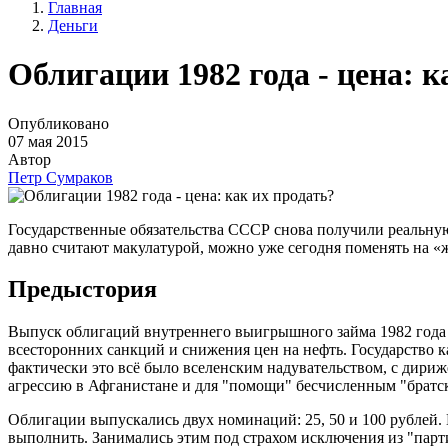
Главная
Деньги
Облигации 1982 года - цена: к
Опубликовано
07 мая 2015
Автор
Петр Сумраков
Государственные обязательства СССР снова получили реальну
давно считают макулатурой, можно уже сегодня поменять на «
Предыстория
Выпуск облигаций внутреннего выигрышного займа 1982 года 
всесторонних санкций и снижения цен на нефть. Государство 
фактически это всё было вселенским надувательством, с дири
агрессию в Афганистане и для "помощи" бесчисленным "братс
Облигации выпускались двух номинаций: 25, 50 и 100 рублей.
выполнить. Занимались этим под страхом исключения из "парти