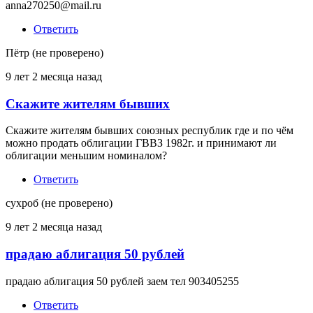
anna270250@mail.ru
Ответить
Пётр (не проверено)
9 лет 2 месяца назад
Скажите жителям бывших
Скажите жителям бывших союзных республик где и по чём
можно продать облигации ГВВЗ 1982г. и принимают ли
облигации меньшим номиналом?
Ответить
сухроб (не проверено)
9 лет 2 месяца назад
прадаю аблигация 50 рублей
прадаю аблигация 50 рублей заем тел 903405255
Ответить