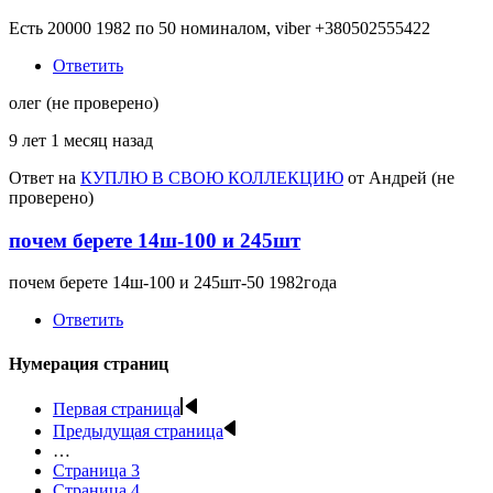
Есть 20000 1982 по 50 номиналом, viber +380502555422
Ответить
олег (не проверено)
9 лет 1 месяц назад
Ответ на
КУПЛЮ В СВОЮ КОЛЛЕКЦИЮ
от
Андрей (не
проверено)
почем берете 14ш-100 и 245шт
почем берете 14ш-100 и 245шт-50 1982года
Ответить
Нумерация страниц
Первая страница
Предыдущая страница
…
Страница
3
Страница
4