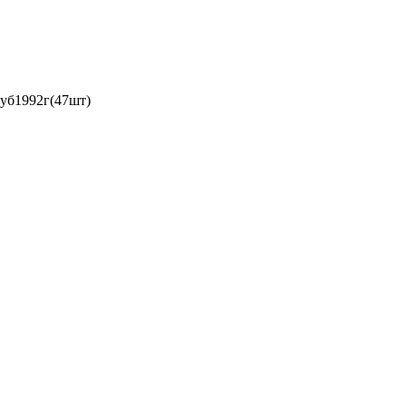
руб1992г(47шт)