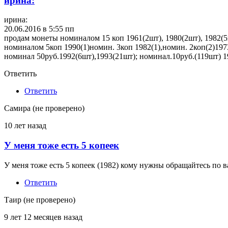
ирина:
ирина:
20.06.2016 в 5:55 пп
продам монеты номиналом 15 коп 1961(2шт), 1980(2шт), 1982(5шт)
номиналом 5коп 1990(1)номин. 3коп 1982(1),номин. 2коп(2)197
номинал 50руб.1992(6шт),1993(21шт); номинал.10руб.(119шт) 1
Ответить
Ответить
Самира (не проверено)
10 лет назад
У меня тоже есть 5 копеек
У меня тоже есть 5 копеек (1982) кому нужны обращайтесь по
Ответить
Таир (не проверено)
9 лет 12 месяцев назад