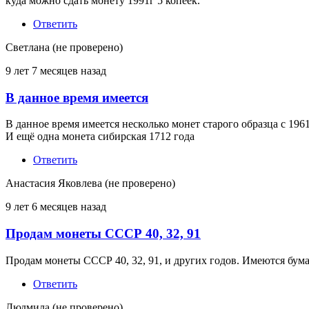
куда можно сдать монету 1991г 5 копеек.
Ответить
Светлана (не проверено)
9 лет 7 месяцев назад
В данное время имеется
В данное время имеется несколько монет старого образца с 1961
И ещё одна монета сибирская 1712 года
Ответить
Анастасия Яковлева (не проверено)
9 лет 6 месяцев назад
Продам монеты СССР 40, 32, 91
Продам монеты СССР 40, 32, 91, и других годов. Имеются бу
Ответить
Людмила (не проверено)