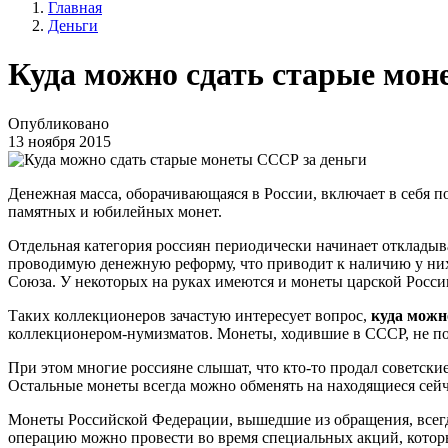
Главная
Деньги
Куда можно сдать старые мон
Опубликовано
13 ноября 2015
Денежная масса, оборачивающаяся в России, включает в себя 
памятных и юбилейных монет.
Отдельная категория россиян периодически начинает откладыва
проводимую денежную реформу, что приводит к наличию у них 
Союза. У некоторых на руках имеются и монеты царской Росси
Таких коллекционеров зачастую интересует вопрос,
куда можн
коллекционером-нумизматов. Монеты, ходившие в СССР, не по
При этом многие россияне слышат, что кто-то продал советски
Остальные монеты всегда можно обменять на находящиеся сейч
Монеты Российской Федерации, вышедшие из обращения, всегда
операцию можно провести во время специальных акций, которы