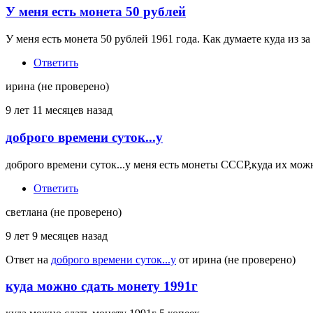
У меня есть монета 50 рублей
У меня есть монета 50 рублей 1961 года. Как думаете куда из за
Ответить
ирина (не проверено)
9 лет 11 месяцев назад
доброго времени суток...у
доброго времени суток...у меня есть монеты СССР,куда их можн
Ответить
светлана (не проверено)
9 лет 9 месяцев назад
Ответ на
доброго времени суток...у
от
ирина (не проверено)
куда можно сдать монету 1991г