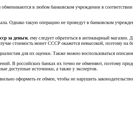
 обмениваются в любом банковском учреждении в соответствии 
ла. Однако такую операцию не проведут в банковском учрежден
сср за деньги
, ему следует обратиться в антикварный магазин. 
лучае стоимость монет СССР окажется невысокой, поэтому на б
ециалистам для их оценки. Также можно воспользоваться описан
ений. В российских банках их точно не обменяют, поэтому при
ные доступные источники, а также у экспертов.
вильно оформить ее обмен, чтобы не нарушить законодательство. 