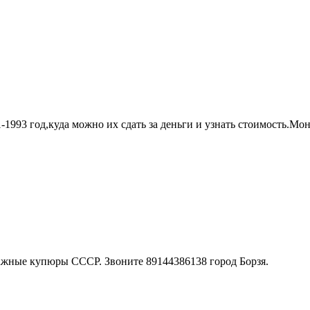
-1993 год,куда можно их сдать за деньги и узнать стоимость.Моне
мажные купюры СССР. Звоните 89144386138 город Борзя.