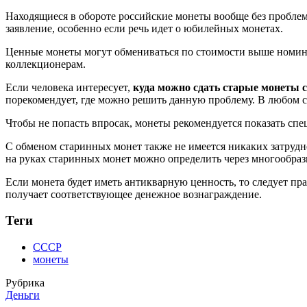
Находящиеся в обороте российские монеты вообще без проблем
заявление, особенно если речь идет о юбилейных монетах.
Ценные монеты могут обмениваться по стоимости выше номина
коллекционерам.
Если человека интересует,
куда можно сдать старые монеты с
порекомендует, где можно решить данную проблему. В любом с
Чтобы не попасть впросак, монеты рекомендуется показать сп
С обменом старинных монет также не имеется никаких затрудн
на руках старинных монет можно определить через многообраз
Если монета будет иметь антикварную ценность, то следует пра
получает соответствующее денежное вознаграждение.
Теги
СССР
монеты
Рубрика
Деньги