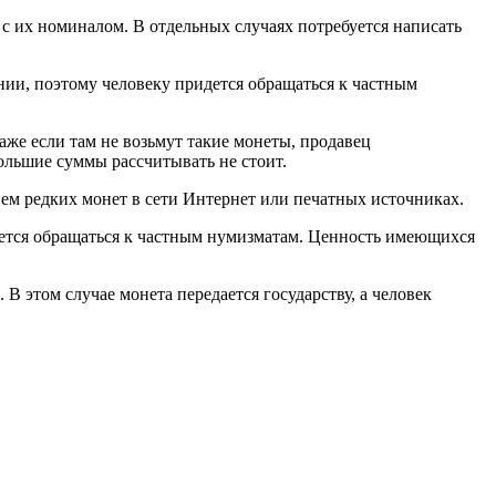
с их номиналом. В отдельных случаях потребуется написать
ии, поэтому человеку придется обращаться к частным
Даже если там не возьмут такие монеты, продавец
ольшие суммы рассчитывать не стоит.
ием редких монет в сети Интернет или печатных источниках.
дется обращаться к частным нумизматам. Ценность имеющихся
В этом случае монета передается государству, а человек