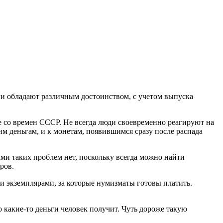
ги обладают различным достоинством, с учетом выпуска
е со времен СССР. Не всегда люди своевременно реагируют на
м деньгам, и к монетам, появившимся сразу после распада
ами таких проблем нет, поскольку всегда можно найти
ров.
ми экземплярами, за которые нумизматы готовы платить.
 какие-то деньги человек получит. Чуть дороже такую