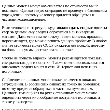
Ценные монеты могут обмениваться по стоимости выше
номинала. Однако такую операцию не проведут в банковском
учреждении, поэтому человеку придется обращаться к
частным коллекционерам.
Если человека интересует,
куда можно сдать старые монеты
ссср за деньги
, ему следует обратиться в антикварный
магазин. Даже если там не возьмут такие монеты, продавец
порекомендует, где можно решить данную проблему. В любом
случае стоимость монет СССР окажется невысокой, поэтому
на большие суммы рассчитывать не стоит.
Чтобы не попасть впросак, монеты рекомендуется показать
специалистам для их оценки. Также можно воспользоваться
описанием редких монет в сети Интернет или печатных
источниках.
С обменом старинных монет также не имеется никаких
затруднений. В российских банках их точно не обменяют,
поэтому придется обращаться к частным нумизматам.
Ценность имеющихся на руках старинных монет можно
определить через многообразные доступные источники, а
также у экспертов.