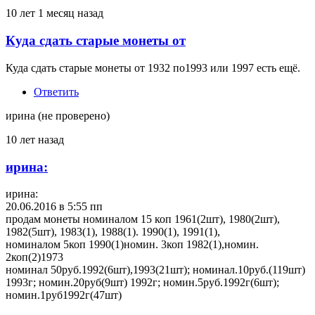
10 лет 1 месяц назад
Куда сдать старые монеты от
Куда сдать старые монеты от 1932 по1993 или 1997 есть ещё.
Ответить
ирина (не проверено)
10 лет назад
ирина:
ирина:
20.06.2016 в 5:55 пп
продам монеты номиналом 15 коп 1961(2шт), 1980(2шт),
1982(5шт), 1983(1), 1988(1). 1990(1), 1991(1),
номиналом 5коп 1990(1)номин. 3коп 1982(1),номин.
2коп(2)1973
номинал 50руб.1992(6шт),1993(21шт); номинал.10руб.(119шт)
1993г; номин.20руб(9шт) 1992г; номин.5руб.1992г(6шт);
номин.1руб1992г(47шт)