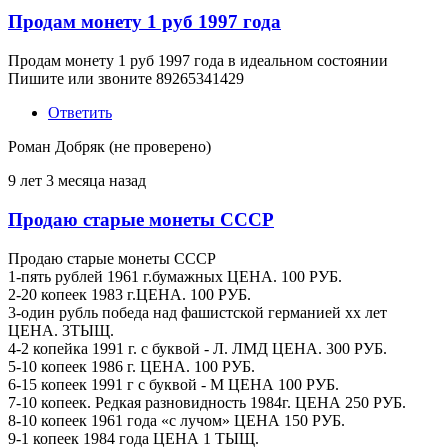
Продам монету 1 руб 1997 года
Продам монету 1 руб 1997 года в идеальном состоянии
Пишите или звоните 89265341429
Ответить
Роман Добряк (не проверено)
9 лет 3 месяца назад
Продаю старые монеты СССР
Продаю старые монеты СССР
1-пять рублей 1961 г.бумажных ЦЕНА. 100 РУБ.
2-20 копеек 1983 г.ЦЕНА. 100 РУБ.
3-один рубль победа над фашистской германией хх лет
ЦЕНА. 3ТЫЩ.
4-2 копейка 1991 г. с буквой - Л. ЛМД ЦЕНА. 300 РУБ.
5-10 копеек 1986 г. ЦЕНА. 100 РУБ.
6-15 копеек 1991 г с буквой - М ЦЕНА 100 РУБ.
7-10 копеек. Редкая разновидность 1984г. ЦЕНА 250 РУБ.
8-10 копеек 1961 года «с лучом» ЦЕНА 150 РУБ.
9-1 копеек 1984 года ЦЕНА 1 ТЫЩ.