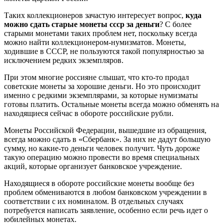
Таких коллекционеров зачастую интересует вопрос,
куда
можно сдать старые монеты ссср за деньги
? С более
старыми монетами таких проблем нет, поскольку всегда
можно найти коллекционером-нумизматов. Монеты,
ходившие в СССР, не пользуются такой популярностью за
исключением редких экземпляров.
При этом многие россияне слышат, что кто-то продал
советские монеты за хорошие деньги. Но это происходит
именно с редкими экземплярами, за которые нумизматы
готовы платить. Остальные монеты всегда можно обменять на
находящиеся сейчас в обороте российские рубли.
Монеты Российской Федерации, вышедшие из обращения,
всегда можно сдать в «Сбербанк». За них не дадут большую
сумму, но какие-то деньги человек получит. Чуть дороже
такую операцию можно провести во время специальных
акций, которые организует банковское учреждение.
Находящиеся в обороте российские монеты вообще без
проблем обмениваются в любом банковском учреждении в
соответствии с их номиналом. В отдельных случаях
потребуется написать заявление, особенно если речь идет о
юбилейных монетах.