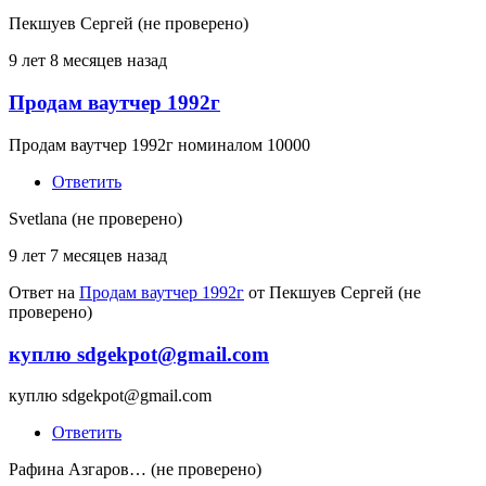
Пекшуев Сергей (не проверено)
9 лет 8 месяцев назад
Продам ваутчер 1992г
Продам ваутчер 1992г номиналом 10000
Ответить
Svetlana (не проверено)
9 лет 7 месяцев назад
Ответ на
Продам ваутчер 1992г
от
Пекшуев Сергей (не
проверено)
куплю sdgekpot@gmail.com
куплю sdgekpot@gmail.com
Ответить
Рафина Азгаров… (не проверено)