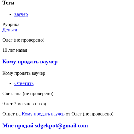
Теги
ваучер
Рубрика
Деньги
Олег (не проверено)
10 лет назад
Кому продать ваучер
Кому продать ваучер
Ответить
Светлана (не проверено)
9 лет 7 месяцев назад
Ответ на
Кому продать ваучер
от
Олег (не проверено)
Мне продай sdgekpot@gmail.com