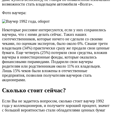
возможности стать владельцем автомобиля «Волга».
Фото ваучера:
Некоторые россияне интересуются, если у них сохранились
ваучеры, что с ними делать сейчас. Таких наших
соотечественников, которые ничего не сделали со своими
чеками, по оценкам экспертов, было около 6%. Свыше трети
владельцев (34%) практически сразу же продали свои ценные
бумаги. Еще четверть (25%) потеряли свои средства, вложив
ваучеры в инвестиционные фонды, которые оказались
финансовыми пирамидами. Подарили свои ваучеры
родителям или родственникам около 11% их владельцев.
Лишь 15% чеков были вложены в отечественные
предприятия, позволив получателям ваучеров стать
акционерами.
Сколько стоит сейчас?
Если Вы не задаетесь вопросом, сколько стоит ваучер 1992
года у коллекционеров, и получаете хороший процент, значит
с большой вероятностью стали обладателями ценных бумаг