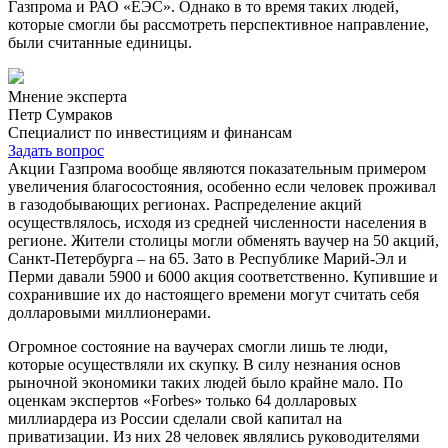
Газпрома и РАО «ЕЭС». Однако в то время таких людей,
которые смогли бы рассмотреть перспективное направление,
были считанные единицы.
Мнение эксперта
Петр Сумраков
Специалист по инвестициям и финансам
Задать вопрос
Акции Газпрома вообще являются показательным примером
увеличения благосостояния, особенно если человек проживал
в газодобывающих регионах. Распределение акций
осуществлялось, исходя из средней численности населения в
регионе. Жители столицы могли обменять ваучер на 50 акций,
Санкт-Петербурга – на 65. Зато в Республике Марий-Эл и
Перми давали 5900 и 6000 акция соответственно. Купившие и
сохранившие их до настоящего времени могут считать себя
долларовыми миллионерами.
Огромное состояние на ваучерах смогли лишь те люди,
которые осуществляли их скупку. В силу незнания основ
рыночной экономики таких людей было крайне мало. По
оценкам экспертов «Forbes» только 64 долларовых
миллиардера из России сделали свой капитал на
приватизации. Из них 28 человек являлись руководителями