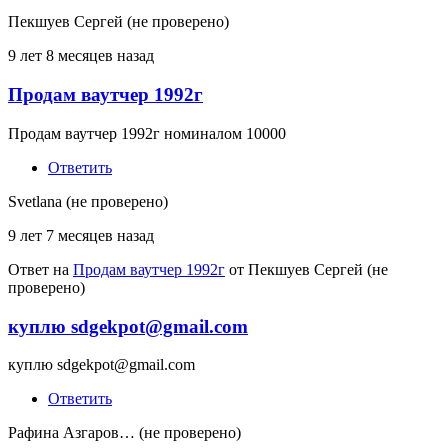
Пекшуев Сергей (не проверено)
9 лет 8 месяцев назад
Продам ваутчер 1992г
Продам ваутчер 1992г номиналом 10000
Ответить
Svetlana (не проверено)
9 лет 7 месяцев назад
Ответ на
Продам ваутчер 1992г
от
Пекшуев Сергей (не
проверено)
куплю sdgekpot@gmail.com
куплю sdgekpot@gmail.com
Ответить
Рафина Азгаров… (не проверено)