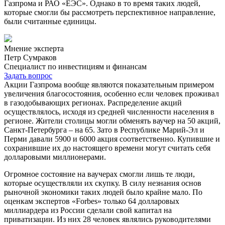
Газпрома и РАО «ЕЭС». Однако в то время таких людей,
которые смогли бы рассмотреть перспективное направление,
были считанные единицы.
Мнение эксперта
Петр Сумраков
Специалист по инвестициям и финансам
Задать вопрос
Акции Газпрома вообще являются показательным примером
увеличения благосостояния, особенно если человек проживал
в газодобывающих регионах. Распределение акций
осуществлялось, исходя из средней численности населения в
регионе. Жители столицы могли обменять ваучер на 50 акций,
Санкт-Петербурга – на 65. Зато в Республике Марий-Эл и
Перми давали 5900 и 6000 акция соответственно. Купившие и
сохранившие их до настоящего времени могут считать себя
долларовыми миллионерами.
Огромное состояние на ваучерах смогли лишь те люди,
которые осуществляли их скупку. В силу незнания основ
рыночной экономики таких людей было крайне мало. По
оценкам экспертов «Forbes» только 64 долларовых
миллиардера из России сделали свой капитал на
приватизации. Из них 28 человек являлись руководителями