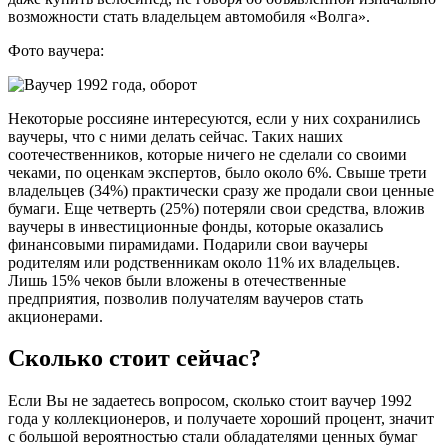
возможности стать владельцем автомобиля «Волга».
Фото ваучера:
Некоторые россияне интересуются, если у них сохранились
ваучеры, что с ними делать сейчас. Таких наших
соотечественников, которые ничего не сделали со своими
чеками, по оценкам экспертов, было около 6%. Свыше трети
владельцев (34%) практически сразу же продали свои ценные
бумаги. Еще четверть (25%) потеряли свои средства, вложив
ваучеры в инвестиционные фонды, которые оказались
финансовыми пирамидами. Подарили свои ваучеры
родителям или родственникам около 11% их владельцев.
Лишь 15% чеков были вложены в отечественные
предприятия, позволив получателям ваучеров стать
акционерами.
Сколько стоит сейчас?
Если Вы не задаетесь вопросом, сколько стоит ваучер 1992
года у коллекционеров, и получаете хороший процент, значит
с большой вероятностью стали обладателями ценных бумаг