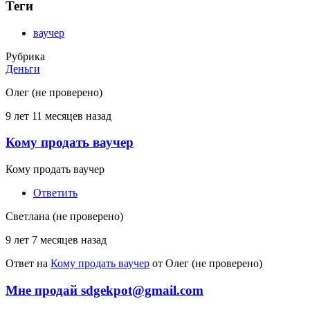
Теги
ваучер
Рубрика
Деньги
Олег (не проверено)
9 лет 11 месяцев назад
Кому продать ваучер
Кому продать ваучер
Ответить
Светлана (не проверено)
9 лет 7 месяцев назад
Ответ на
Кому продать ваучер
от
Олег (не проверено)
Мне продай sdgekpot@gmail.com