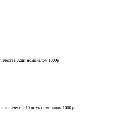
оличестве 82шт номиналом 1000р
в количестве 10 штук номиналом 1000 р.