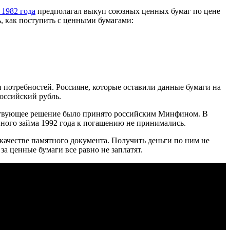
1982 года
предполагал выкуп союзных ценных бумаг по цене
, как поступить с ценными бумагами:
 потребностей. Россияне, которые оставили данные бумаги на
российский рубль.
етствующее решение было принято российским Минфином. В
нного займа 1992 года к погашению не принимались.
в качестве памятного документа. Получить деньги по ним не
за ценные бумаги все равно не заплатят.