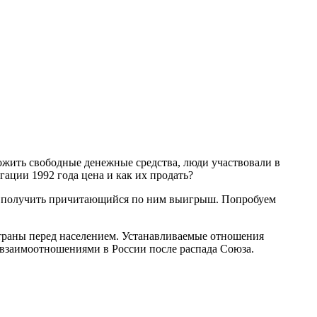
жить свободные денежные средства, люди участвовали в
ации 1992 года цена и как их продать?
 и получить причитающийся по ним выигрыш. Попробуем
траны перед населением. Устанавливаемые отношения
взаимоотношениями в России после распада Союза.