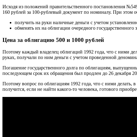
Исходя из положений правительственного постановления №549
160 рублей за 100-рублевый документ по номиналу. При этом 
получить на руки наличные деньги с учетом установленн
обменять их на облигации очередного государственного з
Цена за облигацию 500 и 1000 рублей
Поэтому каждый владелец облигаций 1992 года, что с ними де
руках, получали по ним деньги с учетом проведенной деномина
Погашение государственного долга по облигациям, выпущенны
последующем срок их обращения был продлен до 26 декабря 20
Поэтому вопрос по облигациям 1992 года, что с ними делать, в
получится, если не найти какого-то человека, готового приобре