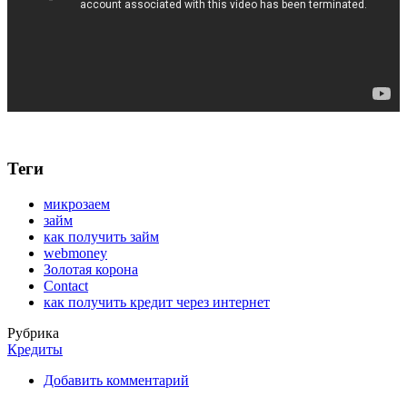
Теги
микрозаем
займ
как получить займ
webmoney
Золотая корона
Contact
как получить кредит через интернет
Рубрика
Кредиты
Добавить комментарий