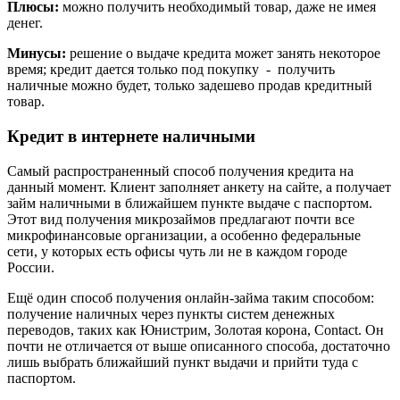
Плюсы:
можно получить необходимый товар, даже не имея
денег.
Минусы:
решение о выдаче кредита может занять некоторое
время; кредит дается только под покупку - получить
наличные можно будет, только задешево продав кредитный
товар.
Кредит в интернете наличными
Самый распространенный способ получения кредита на
данный момент. Клиент заполняет анкету на сайте, а получает
займ наличными в ближайшем пункте выдаче с паспортом.
Этот вид получения микрозаймов предлагают почти все
микрофинансовые организации, а особенно федеральные
сети, у которых есть офисы чуть ли не в каждом городе
России.
Ещё один способ получения онлайн-займа таким способом:
получение наличных через пункты систем денежных
переводов, таких как Юнистрим, Золотая корона, Contact. Он
почти не отличается от выше описанного способа, достаточно
лишь выбрать ближайший пункт выдачи и прийти туда с
паспортом.