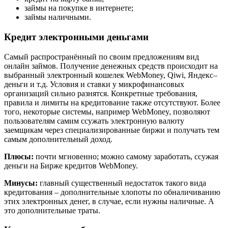
займы на покупке в интернете;
займы наличными.
Кредит электронными деньгами
Самый распространённый по своим предложениям вид
онлайн займов. Получение денежных средств происходит на
выбранный электронный кошелек WebMoney, Qiwi, Яндекс–
деньги и т.д. Условия и ставки у микрофинансовых
организаций сильно разнятся. Конкретные требования,
правила и лимиты на кредитование также отсутствуют. Более
того, некоторые системы, например WebMoney, позволяют
пользователям самим ссужать электронную валюту
заемщикам через специализированные биржи и получать тем
самым дополнительный доход.
Плюсы:
почти мгновенно; можно самому заработать, ссужая
деньги на Бирже кредитов WebMoney.
Минусы:
главный существенный недостаток такого вида
кредитования – дополнительные хлопоты по обналичиванию
этих электронных денег, в случае, если нужны наличные. А
это дополнительные траты.