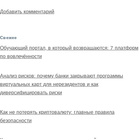
Добавить комментарий
Свежее
Обучающий портал, в который возвращаются: 7 платформ
по вовлечённости
Анализ рисков: почему банки закрывают программы
виртуальных карт для нерезидентов и как
диверсифицировать риски
Как не потерять криптовалюту: главные правила
безопасности