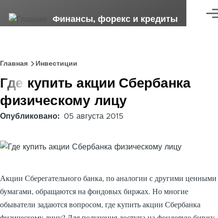
Перейти к основному содержанию
Ме
Финансы, форекс и кредиты
Главная
Инвестиции
Строка
Где купить акции Сбербанка
навигации
физическому лицу
Опубликовано
05 августа 2015
Акции Сберегательного банка, по аналогии с другими ценными
бумагами, обращаются на фондовых биржах. Но многие
обыватели задаются вопросом, где купить акции Сбербанка
физическому лицу? Для получения доступа на фондовую биржу,