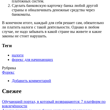
платежных систем.
Сделать банковскую карточку банка любой другой
страны и обналичивать денежные средства через
банкоматы.
В конечном итоге, каждый для себя решает сам, обязательно
ли платить налоги с такой деятельности. Однако в любом
случае, не надо забывать в какой стране вы живете и какие
законы не стоит нарушать.
Теги
налоги
форекс для начинающих
Рубрика
Форекс
Добавить комментарий
Свежее
Обучающий портал, в который возвращаются: 7 платформ по
вовлечённости