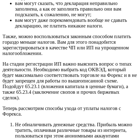
вам могут сказать, что декларация неправильно
заполнена, а как ее заполнить правильно они вам
подсказать, к сожалению, не могут;
вам могут даже порекомендовать вообще не сдавать
декларацию, не платить никакие налоги.
Также, можно воспользоваться законным способом платить
гораздо меньше налогов. Вам для этого понадобится
зарегистрироваться в качестве ЧП или ИП на упрощенном
налогообложении.
На стадии регистрации ИП важно выяснить вопрос о типах
деятельности. Необходимо выбрать код ОКВЭД, который
будет максимально соответствовать торговле на Форекс и в не
будет запрещен для работы по вышеописанной схеме.
Подойдут 65.23.1 (вложения капитала в ценные бумаги), а
также 65.23.4 (заключение свопов и прочих биржевых
сделок).
Теперь рассмотрим способы ухода от уплаты налогов с
Форекса.
Не обналичивать денежные средства. Прибыль можно
тратить, оплачивая различные товары из интернета,
пользоваться при этом анонимными аккаунтами