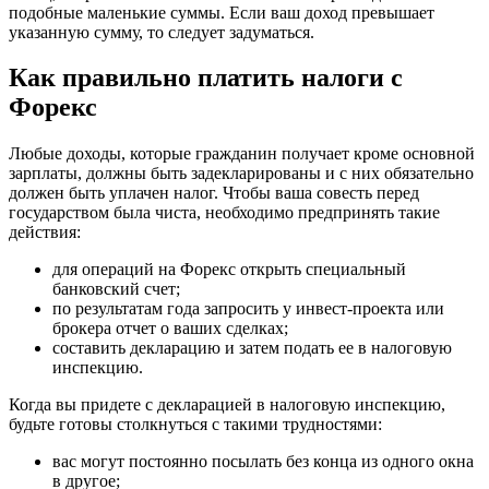
подобные маленькие суммы. Если ваш доход превышает
указанную сумму, то следует задуматься.
Как правильно платить налоги с
Форекс
Любые доходы, которые гражданин получает кроме основной
зарплаты, должны быть задекларированы и с них обязательно
должен быть уплачен налог. Чтобы ваша совесть перед
государством была чиста, необходимо предпринять такие
действия:
для операций на Форекс открыть специальный
банковский счет;
по результатам года запросить у инвест-проекта или
брокера отчет о ваших сделках;
составить декларацию и затем подать ее в налоговую
инспекцию.
Когда вы придете с декларацией в налоговую инспекцию,
будьте готовы столкнуться с такими трудностями:
вас могут постоянно посылать без конца из одного окна
в другое;