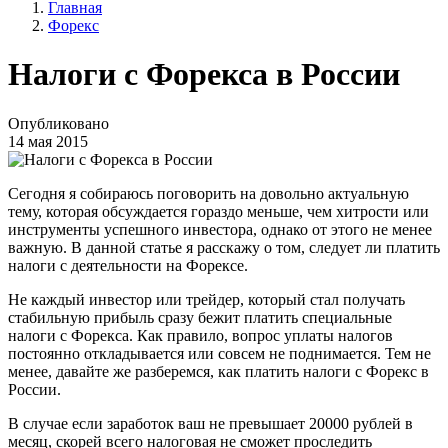
Главная
Форекс
Налоги с Форекса в России
Опубликовано
14 мая 2015
Сегодня я собираюсь поговорить на довольно актуальную
тему, которая обсуждается гораздо меньше, чем хитрости или
инструменты успешного инвестора, однако от этого не менее
важную. В данной статье я расскажу о том, следует ли платить
налоги с деятельности на Форексе.
Не каждый инвестор или трейдер, который стал получать
стабильную прибыль сразу бежит платить специальные
налоги с Форекса. Как правило, вопрос уплаты налогов
постоянно откладывается или совсем не поднимается. Тем не
менее, давайте же разберемся, как платить налоги с Форекс в
России.
В случае если заработок ваш не превышает 20000 рублей в
месяц, скорей всего налоговая не сможет проследить