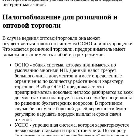
интернет-магазинов.
Налогообложение для розничной и
оптовой торговли
В случае ведения оптовой торговли она может
осуществляться только по системам ОСНО или по упрощенке.
Что касается розничной торговли, предприниматель имеет
возможность применять любой из трех режимов.
ОСНО - общая система, которая принимается по
умолчанию многими ИП. Данный налог требует
большого числа документов и имеет определенные
ограничения по количеству работников и характеру
торговли. Выбор ОСНО предполагает, что
предприниматель довольно неплохо разбирается во всех
документах или планирует взять на службу специалиста
по решению бухгалтерских вопросов. В противном
случае бизнесмен с большой долей вероятности будет
регулярно нарушать порядок выплат и сроки сдачи
отчетов.
УСНО - упрощенная система, которая характеризуется
невысокими ставками и простотой учета. По запросу
"ип оптовая торговля налогообложение" этот вариант