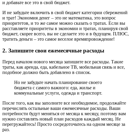
и добавьте все это в свой бюджет.
И не забудьте включить в свой бюджет категории сбережений
и трат! Экономия денег – это не математика, это вопрос
приоритетов, и то же самое можно сказать о тратах. Если вы
расставляете приоритеты в экономии и тратах, планируя свой
бюджет, скорее всего, вы не сделаете это и в будущем. ПЛЮС,
тратить деньги – это самое веселое времяпровождение!
2. Запишите свои ежемесячные расходы
Перед началом нового месяца запишите все расходы. Такие
траты, как аренда, еда, кабельное ТВ, мобильная связь и все,
подобное должно быть добавлено в список.
Но не забудьте начать планирование своего
бюджета с самого важного: еда, жилье и
коммунальные услуги, одежда и транспорт.
После того, как вы заполните все необходимое, продолжайте
перечислять остальные ваши ежемесячные расходы. Ваши
потребности будут меняться от месяца к месяцу, поэтому вам
нужно составлять новый план расходов каждый месяц. Не
перегружайтесь! Просто сосредоточьтесь на одном месяце за
раз.