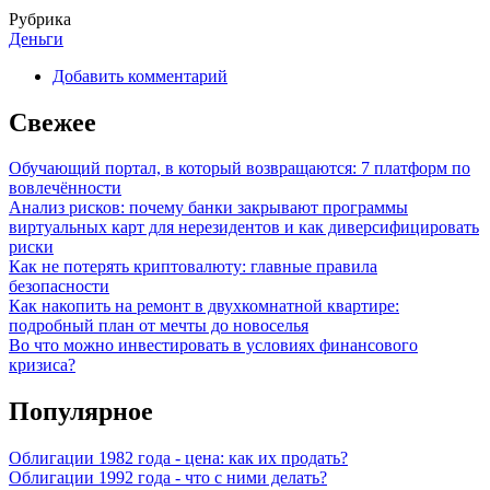
Рубрика
Деньги
Добавить комментарий
Свежее
Обучающий портал, в который возвращаются: 7 платформ по
вовлечённости
Анализ рисков: почему банки закрывают программы
виртуальных карт для нерезидентов и как диверсифицировать
риски
Как не потерять криптовалюту: главные правила
безопасности
Как накопить на ремонт в двухкомнатной квартире:
подробный план от мечты до новоселья
Во что можно инвестировать в условиях финансового
кризиса?
Популярное
Облигации 1982 года - цена: как их продать?
Облигации 1992 года - что с ними делать?