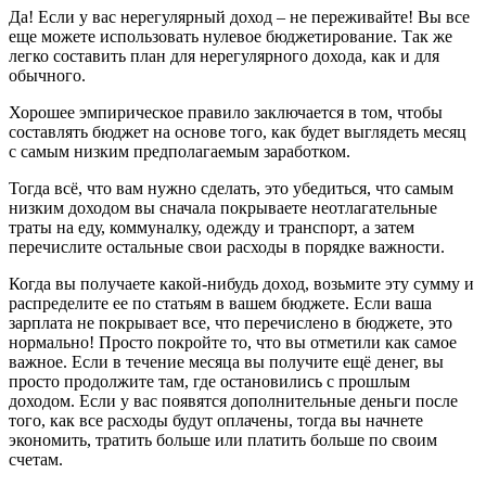
Да! Если у вас нерегулярный доход – не переживайте! Вы все
еще можете использовать нулевое бюджетирование. Так же
легко составить план для нерегулярного дохода, как и для
обычного.
Хорошее эмпирическое правило заключается в том, чтобы
составлять бюджет на основе того, как будет выглядеть месяц
с самым низким предполагаемым заработком.
Тогда всё, что вам нужно сделать, это убедиться, что самым
низким доходом вы сначала покрываете неотлагательные
траты на еду, коммуналку, одежду и транспорт, а затем
перечислите остальные свои расходы в порядке важности.
Когда вы получаете какой-нибудь доход, возьмите эту сумму и
распределите ее по статьям в вашем бюджете. Если ваша
зарплата не покрывает все, что перечислено в бюджете, это
нормально! Просто покройте то, что вы отметили как самое
важное. Если в течение месяца вы получите ещё денег, вы
просто продолжите там, где остановились с прошлым
доходом. Если у вас появятся дополнительные деньги после
того, как все расходы будут оплачены, тогда вы начнете
экономить, тратить больше или платить больше по своим
счетам.