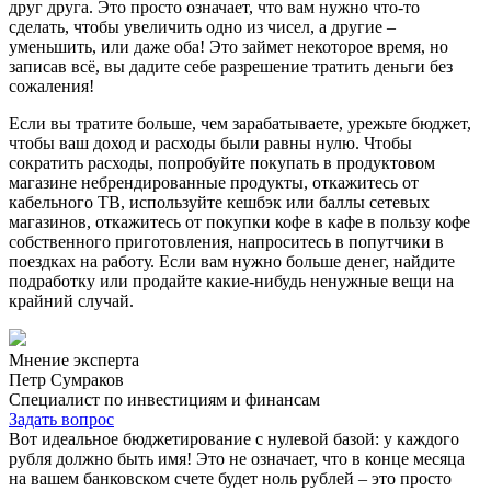
друг друга. Это просто означает, что вам нужно что-то
сделать, чтобы увеличить одно из чисел, а другие –
уменьшить, или даже оба! Это займет некоторое время, но
записав всё, вы дадите себе разрешение тратить деньги без
сожаления!
Если вы тратите больше, чем зарабатываете, урежьте бюджет,
чтобы ваш доход и расходы были равны нулю. Чтобы
сократить расходы, попробуйте покупать в продуктовом
магазине небрендированные продукты, откажитесь от
кабельного ТВ, используйте кешбэк или баллы сетевых
магазинов, откажитесь от покупки кофе в кафе в пользу кофе
собственного приготовления, напроситесь в попутчики в
поездках на работу. Если вам нужно больше денег, найдите
подработку или продайте какие-нибудь ненужные вещи на
крайний случай.
Мнение эксперта
Петр Сумраков
Специалист по инвестициям и финансам
Задать вопрос
Вот идеальное бюджетирование с нулевой базой: у каждого
рубля должно быть имя! Это не означает, что в конце месяца
на вашем банковском счете будет ноль рублей – это просто