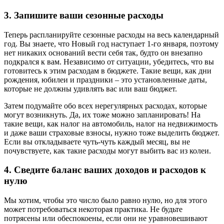
3. Запишите ваши сезонные расходы
Теперь распланируйте сезонные расходы на весь календарный
год. Вы знаете, что Новый год наступает 1-го января, поэтому
нет никаких оснований вести себя так, будто он внезапно
подкрался к вам. Независимо от ситуации, убедитесь, что вы
готовитесь к этим расходам в бюджете. Такие вещи, как дни
рождения, юбилеи и праздники – это установленные даты,
которые не должны удивлять вас или ваш бюджет.
Затем подумайте обо всех нерегулярных расходах, которые
могут возникнуть. Да, их тоже можно запланировать! На
такие вещи, как налог на автомобиль, налог на недвижимость
и даже ваши страховые взносы, нужно тоже выделить бюджет.
Если вы откладываете чуть-чуть каждый месяц, вы не
почувствуете, как такие расходы могут выбить вас из колеи.
4. Сведите баланс ваших доходов и расходов к
нулю
Мы хотим, чтобы это число было равно нулю, но для этого
может потребоваться некоторая практика. Не будьте
потрясены или обеспокоены, если они не уравновешивают