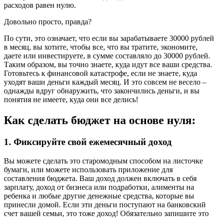
расходов равен нулю.
Довольно просто, правда?
По сути, это означает, что если вы зарабатываете 30000 рублей
в месяц, вы хотите, чтобы все, что вы тратите, экономите,
даете или инвестируете, в сумме составляло до 30000 рублей.
Таким образом, вы точно знаете, куда идут все ваши средства.
Готовьтесь к финансовой катастрофе, если не знаете, куда
уходят ваши деньги каждый месяц. И это совсем не весело –
однажды вдруг обнаружить, что закончились деньги, и вы
понятия не имеете, куда они все делись!
Как сделать бюджет на основе нуля:
1. Фиксируйте свой ежемесячный доход
Вы можете сделать это старомодным способом на листочке
бумаги, или можете использовать приложение для
составления бюджета. Ваш доход должен включать в себя
зарплату, доход от бизнеса или подработки, алименты на
ребенка и любые другие денежные средства, которые вы
принесли домой. Если эти деньги поступают на банковский
счет вашей семьи, это тоже доход! Обязательно запишите это