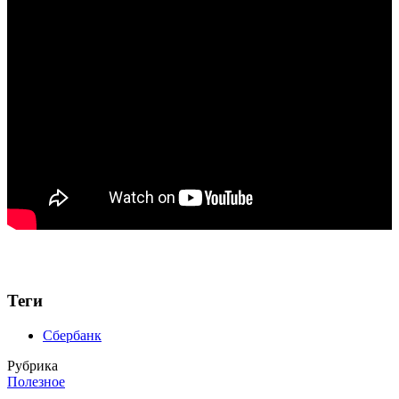
Теги
Сбербанк
Рубрика
Полезное