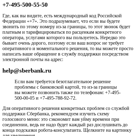
+7-495-500-55-50
Где, как вы видите, есть международный код Российской
Федерации «+7». Это подразумевает, что если вы будете
звонить по этому номеру из-за границы, то этот звонок будет
платным и тарифицироваться по расценкам конкретного
оператора, услугами которого вы пользуетесь. Нередко это
бывает очень дорого, поэтому если ваш вопрос не требует
оперативного и моментального решения, то вы можете просто
написать ваше обращение в службу поддержки посредством
электронной почты на адрес:
help@sberbank.ru
Если вам требуется безотлагательное решение
проблемы с банковской картой, то из-за границы
вы можете позвонить также по телефонам: +7-495-
500-00-05 и +7-495-788-92-72.
Для оперативного решения конкретных проблем со службой
поддержки Сбербанка, рекомендуем изучить схему
голосового меню: это сэкономит вам уйму времени при
соединении, ведь не надо будет каждый раз дослушивать до
конца подсказки робота-консультанта. Щелкните на картинку
для увеличения.