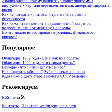
Анализ рисков: почему банки закрывают программы
виртуальных карт для нерезидентов и как диверсифицировать
риски
Как не потерять криптовалюту: главные правила
безопасности
Как накопить на ремонт в двухкомнатной квартире:
подробный план от мечты до новоселья
Во что можно инвестировать в условиях финансового
кризиса?
Популярное
Облигации 1982 года - цена: как их продать?
Облигации 1992 года - что с ними делать?
Ваучеры - что с ними делать сейчас?
Как получить займ на QIWI кошелек мгновенно
Куда можно сдать старые монеты СССР за деньги
Рекомендуем
RSS-лента
Контакты
|
Политика конфиденциальности