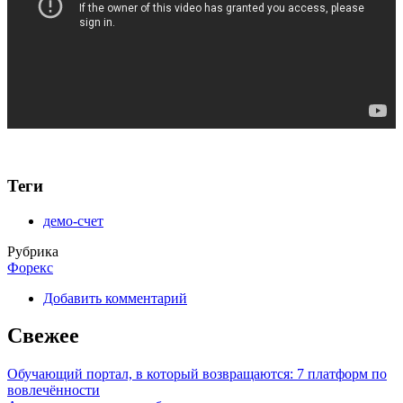
Теги
демо-счет
Рубрика
Форекс
Добавить комментарий
Свежее
Обучающий портал, в который возвращаются: 7 платформ по
вовлечённости