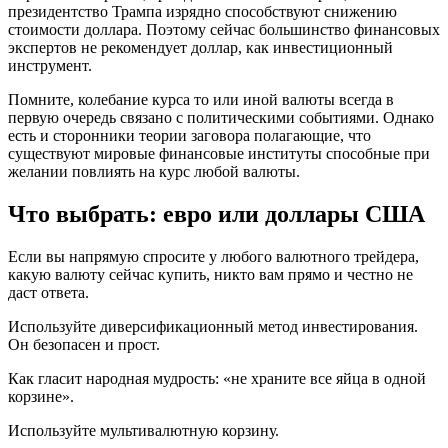
президентство Трампа изрядно способствуют снижению
стоимости доллара. Поэтому сейчас большинство финансовых
экспертов не рекомендует доллар, как инвестиционный
инструмент.
Помните, колебание курса то или иной валюты всегда в
первую очередь связано с политическими событиями. Однако
есть и сторонники теории заговора полагающие, что
существуют мировые финансовые институты способные при
желании повлиять на курс любой валюты.
Что выбрать: евро или доллары США
Если вы напрямую спросите у любого валютного трейдера,
какую валюту сейчас купить, никто вам прямо и честно не
даст ответа.
Используйте диверсификационный метод инвестирования.
Он безопасен и прост.
Как гласит народная мудрость: «не храните все яйца в одной
корзине».
Используйте мультивалютную корзину.