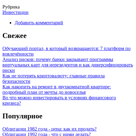
Рубрика
Инвестиции
Добавить комментарий
Свежее
Обучающий портал, в который возвращаются: 7 платформ по
вовлечённости
Анализ рисков: почему банки закрывают программы
виртуальных карт для нерезидентов и как диверсифицировать
риски
Как не потерять криптовалюту: главные правила
безопасности
Как накопить на ремонт в двухкомнатной квартире:
подробный план от мечты до новоселья
Во что можно инвестировать в условиях финансового
кризиса?
Популярное
Облигации 1982 года - цена: как их продать?
Облигации 1992 года - что с ними делать?