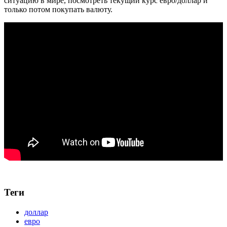
ситуацию в мире, посмотреть текущий курс евро/доллар и
только потом покупать валюту.
Теги
доллар
евро