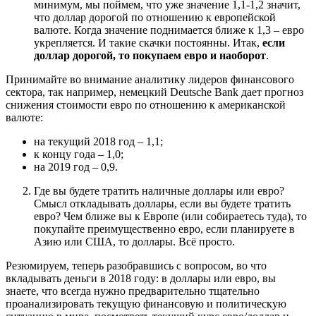
минимум, мы поймем, что уже значение 1,1-1,2 значит,
что доллар дорогой по отношению к европейской
валюте. Когда значение поднимается ближе к 1,3 – евро
укрепляется. И такие скачки постоянны. Итак,
если
доллар дорогой, то покупаем евро и наоборот
.
Принимайте во внимание аналитику лидеров финансового
сектора, так например, немецкий Deutsche Bank дает прогноз
снижения стоимости евро по отношению к американской
валюте:
на текущий 2018 год – 1,1;
к концу года – 1,0;
на 2019 год – 0,9.
Где вы будете тратить наличные доллары или евро?
Смысл откладывать доллары, если вы будете тратить
евро? Чем ближе вы к Европе (или собираетесь туда), то
покупайте преимущественно евро, если планируете в
Азию или США, то доллары. Всё просто.
Резюмируем, теперь разобравшись с вопросом, во что
вкладывать деньги в 2018 году: в доллары или евро, вы
знаете, что всегда нужно предварительно тщательно
проанализировать текущую финансовую и политическую