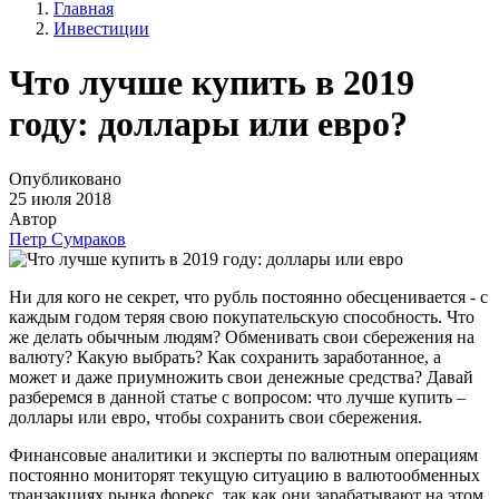
Главная
Инвестиции
Что лучше купить в 2019
году: доллары или евро?
Опубликовано
25 июля 2018
Автор
Петр Сумраков
Ни для кого не секрет, что рубль постоянно обесценивается - с
каждым годом теряя свою покупательскую способность. Что
же делать обычным людям? Обменивать свои сбережения на
валюту? Какую выбрать? Как сохранить заработанное, а
может и даже приумножить свои денежные средства? Давай
разберемся в данной статье с вопросом: что лучше купить –
доллары или евро, чтобы сохранить свои сбережения.
Финансовые аналитики и эксперты по валютным операциям
постоянно мониторят текущую ситуацию в валютообменных
транзакциях рынка форекс, так как они зарабатывают на этом