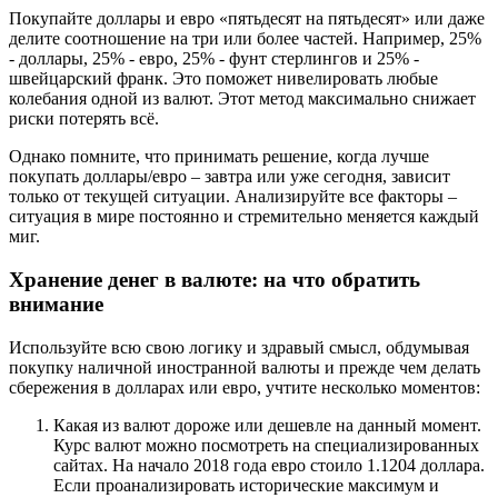
Покупайте доллары и евро «пятьдесят на пятьдесят» или даже
делите соотношение на три или более частей. Например, 25%
- доллары, 25% - евро, 25% - фунт стерлингов и 25% -
швейцарский франк. Это поможет нивелировать любые
колебания одной из валют. Этот метод максимально снижает
риски потерять всё.
Однако помните, что принимать решение, когда лучше
покупать доллары/евро – завтра или уже сегодня, зависит
только от текущей ситуации. Анализируйте все факторы –
ситуация в мире постоянно и стремительно меняется каждый
миг.
Хранение денег в валюте: на что обратить
внимание
Используйте всю свою логику и здравый смысл, обдумывая
покупку наличной иностранной валюты и прежде чем делать
сбережения в долларах или евро, учтите несколько моментов:
Какая из валют дороже или дешевле на данный момент.
Курс валют можно посмотреть на специализированных
сайтах. На начало 2018 года евро стоило 1.1204 доллара.
Если проанализировать исторические максимум и