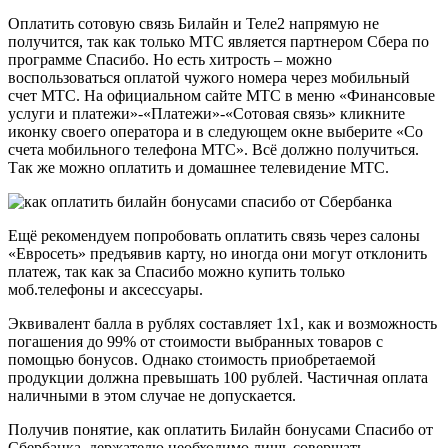
Оплатить сотовую связь Билайн и Теле2 напрямую не
получится, так как только МТС является партнером Сбера по
программе Спасибо. Но есть хитрость – можно
воспользоваться оплатой чужого номера через мобильный
счет МТС. На официальном сайте МТС в меню «Финансовые
услуги и платежи»-«Платежи»-«Сотовая связь» кликните
иконку своего оператора и в следующем окне выберите «Со
счета мобильного телефона МТС». Всё должно получиться.
Так же можно оплатить и домашнее телевидение МТС.
Ещё рекомендуем попробовать оплатить связь через салоны
«Евросеть» предъявив карту, но иногда они могут отклонить
платеж, так как за Спасибо можно купить только
моб.телефоны и аксессуары.
Эквивалент балла в рублях составляет 1х1, как и возможность
погашения до 99% от стоимости выбранных товаров с
помощью бонусов. Однако стоимость приобретаемой
продукции должна превышать 100 рублей. Частичная оплата
наличными в этом случае не допускается.
Получив понятие, как оплатить Билайн бонусами Спасибо от
Сбербанка, держателю необходимо лишь совершать