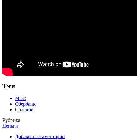
Теги
МТС
Сбербанк
Спасибо
Рубрика
Деньги
Добавить комментарий