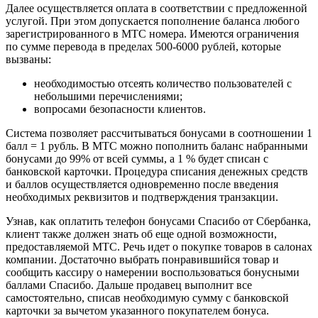
Далее осуществляется оплата в соответствии с предложенной
услугой. При этом допускается пополнение баланса любого
зарегистрированного в МТС номера. Имеются ограничения
по сумме перевода в пределах 500-6000 рублей, которые
вызваны:
необходимостью отсеять количество пользователей с
небольшими перечислениями;
вопросами безопасности клиентов.
Система позволяет рассчитываться бонусами в соотношении 1
балл = 1 рубль. В МТС можно пополнить баланс набранными
бонусами до 99% от всей суммы, а 1 % будет списан с
банковской карточки. Процедура списания денежных средств
и баллов осуществляется одновременно после введения
необходимых реквизитов и подтверждения транзакции.
Узнав, как оплатить телефон бонусами Спасибо от Сбербанка,
клиент также должен знать об еще одной возможности,
предоставляемой МТС. Речь идет о покупке товаров в салонах
компании. Достаточно выбрать понравившийся товар и
сообщить кассиру о намерении воспользоваться бонусными
баллами Спасибо. Дальше продавец выполнит все
самостоятельно, списав необходимую сумму с банковской
карточки за вычетом указанного покупателем бонуса.