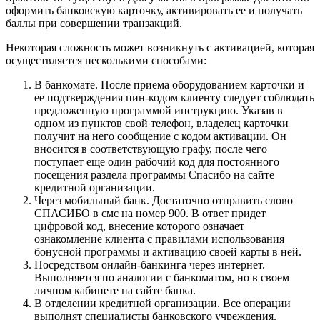
оформить банковскую карточку, активировать ее и получать
баллы при совершении транзакций.
Некоторая сложность может возникнуть с активацией, которая
осуществляется несколькими способами:
В банкомате. После приема оборудованием карточки и
ее подтверждения пин-кодом клиенту следует соблюдать
предложенную программой инструкцию. Указав в
одном из пунктов свой телефон, владелец карточки
получит на него сообщение с кодом активации. Он
вносится в соответствующую графу, после чего
поступает еще один рабочий код для постоянного
посещения раздела программы Спасибо на сайте
кредитной организации.
Через мобильный банк. Достаточно отправить слово
СПАСИБО в смс на номер 900. В ответ придет
цифровой код, внесение которого означает
ознакомление клиента с правилами использования
бонусной программы и активацию своей карты в ней.
Посредством онлайн-банкинга через интернет.
Выполняется по аналогии с банкоматом, но в своем
личном кабинете на сайте банка.
В отделении кредитной организации. Все операции
выполнят специалисты банковского учреждения.